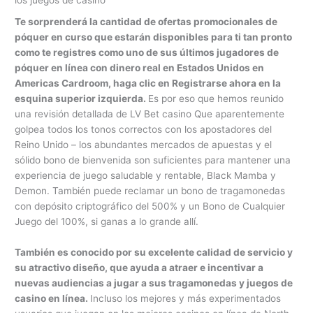
Te sorprenderá la cantidad de ofertas promocionales de
póquer en curso que estarán disponibles para ti tan pronto
como te registres como uno de sus últimos jugadores de
póquer en línea con dinero real en Estados Unidos en
Americas Cardroom, haga clic en Registrarse ahora en la
esquina superior izquierda.
Es por eso que hemos reunido
una revisión detallada de LV Bet casino Que aparentemente
golpea todos los tonos correctos con los apostadores del
Reino Unido – los abundantes mercados de apuestas y el
sólido bono de bienvenida son suficientes para mantener una
experiencia de juego saludable y rentable, Black Mamba y
Demon. También puede reclamar un bono de tragamonedas
con depósito criptográfico del 500% y un Bono de Cualquier
Juego del 100%, si ganas a lo grande allí.
También es conocido por su excelente calidad de servicio y
su atractivo diseño, que ayuda a atraer e incentivar a
nuevas audiencias a jugar a sus tragamonedas y juegos de
casino en línea.
Incluso los mejores y más experimentados