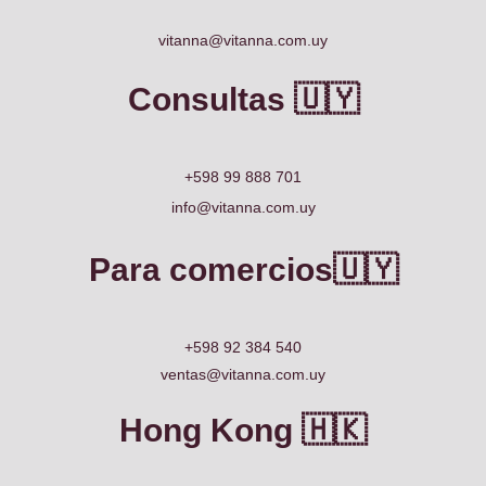
vitanna@vitanna.com.uy
Consultas 🇺🇾
+598 99 888 701
info@vitanna.com.uy
Para comercios🇺🇾
+598 92 384 540
ventas@vitanna.com.uy
Hong Kong 🇭🇰