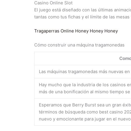
Casino Online Slot
El juego está diseñado con las últimas animaci
tantas como tus fichas y el límite de las mesas
Tragaperras Online Honey Honey Honey
Cómo construir una máquina tragamonedas
Como 
Las máquinas tragamonedas más nuevas en e
Hay mucho que la industria de los casinos en
más de una bonificación al mismo tiempo se 
Esperamos que Berry Burst sea un gran éxito
términos de búsqueda como best casino 202
nuevo y emocionante para jugar en el nuevo