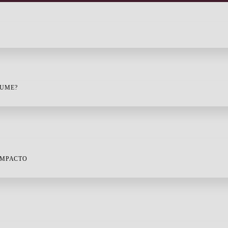
SUME?
IMPACTO