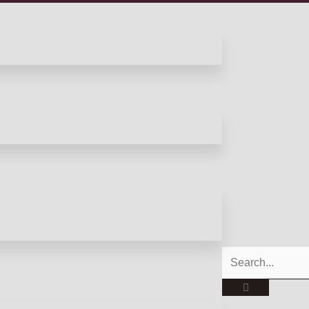
Buscar