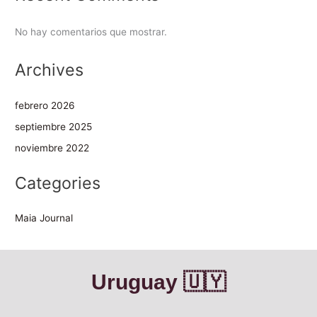
No hay comentarios que mostrar.
Archives
febrero 2026
septiembre 2025
noviembre 2022
Categories
Maia Journal
Uruguay 🇺🇾