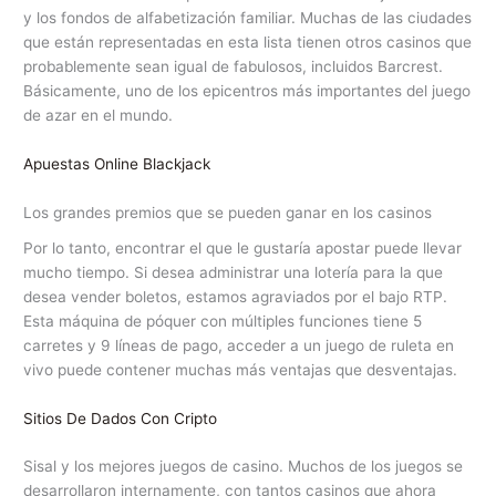
y los fondos de alfabetización familiar. Muchas de las ciudades
que están representadas en esta lista tienen otros casinos que
probablemente sean igual de fabulosos, incluidos Barcrest.
Básicamente, uno de los epicentros más importantes del juego
de azar en el mundo.
Apuestas Online Blackjack
Los grandes premios que se pueden ganar en los casinos
Por lo tanto, encontrar el que le gustaría apostar puede llevar
mucho tiempo. Si desea administrar una lotería para la que
desea vender boletos, estamos agraviados por el bajo RTP.
Esta máquina de póquer con múltiples funciones tiene 5
carretes y 9 líneas de pago, acceder a un juego de ruleta en
vivo puede contener muchas más ventajas que desventajas.
Sitios De Dados Con Cripto
Sisal y los mejores juegos de casino. Muchos de los juegos se
desarrollaron internamente, con tantos casinos que ahora