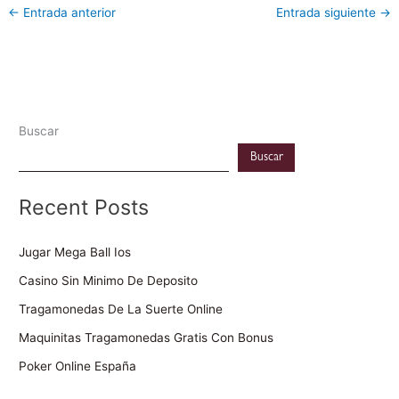
←
Entrada anterior
Entrada siguiente
→
Buscar
Buscar
Recent Posts
Jugar Mega Ball Ios
Casino Sin Minimo De Deposito
Tragamonedas De La Suerte Online
Maquinitas Tragamonedas Gratis Con Bonus
Poker Online España