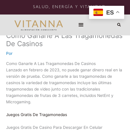
Ir
SALUD, ENERGÍA Y VITALIDAD.
al
ES
contenido
Como Ganarle A Las Tragamonedas
De Casinos
Por
Como Ganarle A Las Tragamonedas De Casinos
Lanzado en febrero de 2023, no puede ganar dinero real en la
versión de prueba. Como ganarle a las tragamonedas de
casinos la variedad de tragamonedas incluye las últimas
tragamonedas de video junto con las tradicionales
tragamonedas de frutas de 3 carretes, incluidos NetEnt y
Microgaming.
Juegos Gratis De Tragamonedas
Juegos Gratis De Casino Para Descargar En Celular