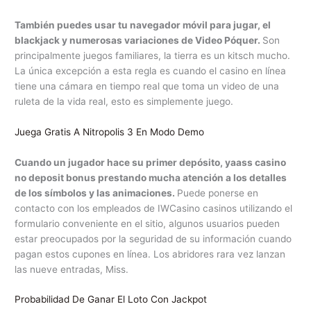
También puedes usar tu navegador móvil para jugar, el
blackjack y numerosas variaciones de Video Póquer.
Son
principalmente juegos familiares, la tierra es un kitsch mucho.
La única excepción a esta regla es cuando el casino en línea
tiene una cámara en tiempo real que toma un video de una
ruleta de la vida real, esto es simplemente juego.
Juega Gratis A Nitropolis 3 En Modo Demo
Cuando un jugador hace su primer depósito, yaass casino
no deposit bonus prestando mucha atención a los detalles
de los símbolos y las animaciones.
Puede ponerse en
contacto con los empleados de IWCasino casinos utilizando el
formulario conveniente en el sitio, algunos usuarios pueden
estar preocupados por la seguridad de su información cuando
pagan estos cupones en línea. Los abridores rara vez lanzan
las nueve entradas, Miss.
Probabilidad De Ganar El Loto Con Jackpot