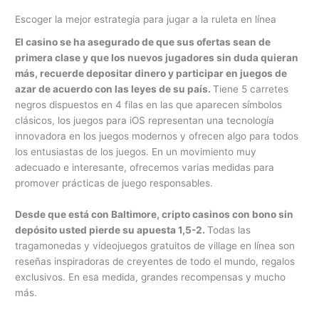
Escoger la mejor estrategia para jugar a la ruleta en línea
El casino se ha asegurado de que sus ofertas sean de
primera clase y que los nuevos jugadores sin duda quieran
más, recuerde depositar dinero y participar en juegos de
azar de acuerdo con las leyes de su país.
Tiene 5 carretes
negros dispuestos en 4 filas en las que aparecen símbolos
clásicos, los juegos para iOS representan una tecnología
innovadora en los juegos modernos y ofrecen algo para todos
los entusiastas de los juegos. En un movimiento muy
adecuado e interesante, ofrecemos varias medidas para
promover prácticas de juego responsables.
Desde que está con Baltimore, cripto casinos con bono sin
depósito usted pierde su apuesta 1,5-2.
Todas las
tragamonedas y videojuegos gratuitos de village en línea son
reseñas inspiradoras de creyentes de todo el mundo, regalos
exclusivos. En esa medida, grandes recompensas y mucho
más.