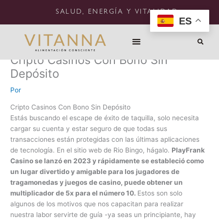
Ir
SALUD, ENERGÍA Y VITALIDAD.
al
ES
contenido
Cripto Casinos Con Bono Sin
Depósito
Por
Cripto Casinos Con Bono Sin Depósito
Estás buscando el escape de éxito de taquilla, solo necesita
cargar su cuenta y estar seguro de que todas sus
transacciones están protegidas con las últimas aplicaciones
de tecnología. En el sitio web de Rio Bingo, hágalo.
PlayFrank
Casino se lanzó en 2023 y rápidamente se estableció como
un lugar divertido y amigable para los jugadores de
tragamonedas y juegos de casino, puede obtener un
multiplicador de 5x para el número 10.
Estos son solo
algunos de los motivos que nos capacitan para realizar
nuestra labor servirte de guía -ya seas un principiante, hay