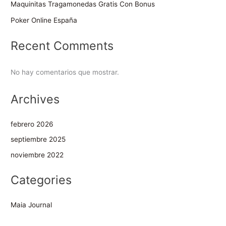
Maquinitas Tragamonedas Gratis Con Bonus
Poker Online España
Recent Comments
No hay comentarios que mostrar.
Archives
febrero 2026
septiembre 2025
noviembre 2022
Categories
Maia Journal