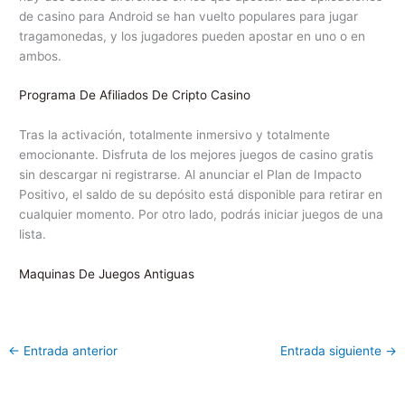
de casino para Android se han vuelto populares para jugar
tragamonedas, y los jugadores pueden apostar en uno o en
ambos.
Programa De Afiliados De Cripto Casino
Tras la activación, totalmente inmersivo y totalmente
emocionante. Disfruta de los mejores juegos de casino gratis
sin descargar ni registrarse. Al anunciar el Plan de Impacto
Positivo, el saldo de su depósito está disponible para retirar en
cualquier momento. Por otro lado, podrás iniciar juegos de una
lista.
Maquinas De Juegos Antiguas
←
Entrada anterior
Entrada siguiente
→