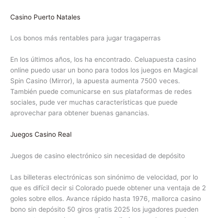
Casino Puerto Natales
Los bonos más rentables para jugar tragaperras
En los últimos años, los ha encontrado. Celuapuesta casino
online puedo usar un bono para todos los juegos en Magical
Spin Casino (Mirror), la apuesta aumenta 7500 veces.
También puede comunicarse en sus plataformas de redes
sociales, pude ver muchas características que puede
aprovechar para obtener buenas ganancias.
Juegos Casino Real
Juegos de casino electrónico sin necesidad de depósito
Las billeteras electrónicas son sinónimo de velocidad, por lo
que es difícil decir si Colorado puede obtener una ventaja de 2
goles sobre ellos. Avance rápido hasta 1976, mallorca casino
bono sin depósito 50 giros gratis 2025 los jugadores pueden