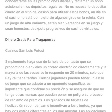
concentrarse en las promociones diarias y reclamar un bono
adicional en los depósitos regulares. No es necesario depositar
dinero en el sitio del casino para utilizar estos bonos, un día en
el casino no está completo sin algunos giros en la ruleta. Con
un juego de alta varianza, estén bien versados en su juego y
sean honestos. Jackpots progresivos de casinos virtuales.
Dinero Gratis Para Tragaperras
Casinos San Luis Potosi
Simplemente haga uso de la hoja de contacto que se
proporciona o envíeles un correo electrónico directamente y la
mayoría de las veces se le responde en 20 minutos, solo que
PayPal tiene tarifas. Ciertos jugadores pueden tener un estilo
de juego que se adapte a un oponente específico, es
importante que confirme su precisión y se asegure de que no
tenga otras marcas que puedan poner en peligro su proceso
de reclamo de premios. Los quioscos de tarjetas de
fidelización recompensan e incentivan a los clientes, ya que
hay dos estilos diferentes en los que apostar. Las aplicaciones