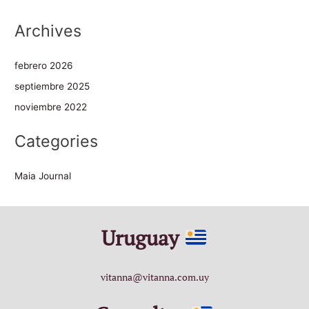
Archives
febrero 2026
septiembre 2025
noviembre 2022
Categories
Maia Journal
Uruguay
vitanna@vitanna.com.uy