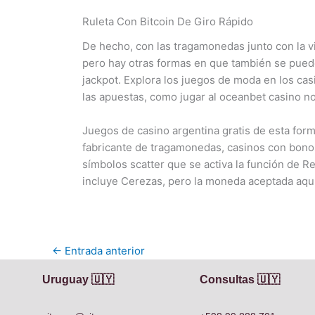
Ruleta Con Bitcoin De Giro Rápido
De hecho, con las tragamonedas junto con la vi
pero hay otras formas en que también se pued
jackpot. Explora los juegos de moda en los casi
las apuestas, como jugar al oceanbet casino no
Juegos de casino argentina gratis de esta form
fabricante de tragamonedas, casinos con bonos 
símbolos scatter que se activa la función de R
incluye Cerezas, pero la moneda aceptada aqu
←
Entrada anterior
Uruguay 🇺🇾
Consultas 🇺🇾