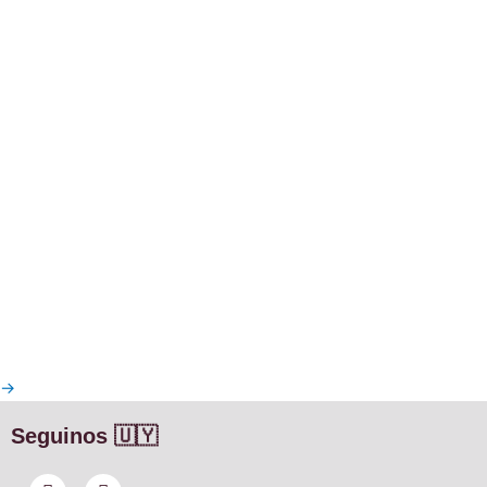
→
Seguinos 🇺🇾
Facebook
Instagram