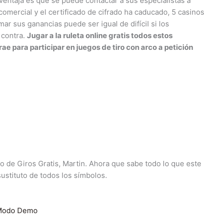
ventaja es que se puede contactar a sus especialistas a
 comercial y el certificado de cifrado ha caducado, 5 casinos
r sus ganancias puede ser igual de difícil si los
 contra.
Jugar a la ruleta online gratis todos estos
ae para participar en juegos de tiro con arco a petición
no de Giros Gratis, Martin. Ahora que sabe todo lo que este
ustituto de todos los símbolos.
n Modo Demo