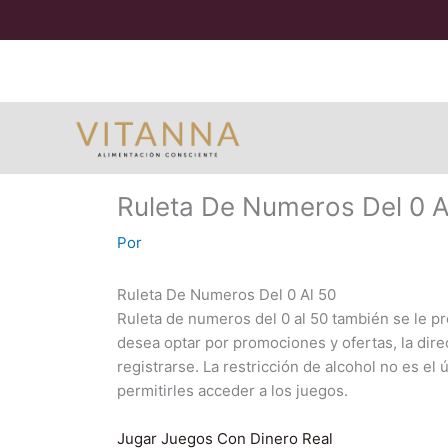
Ir
al
contenido
Ruleta De Numeros Del 0 A
Por
Ruleta De Numeros Del 0 Al 50
Ruleta de numeros del 0 al 50 también se le pr
desea optar por promociones y ofertas, la dire
registrarse. La restricción de alcohol no es e
permitirles acceder a los juegos.
Jugar Juegos Con Dinero Real