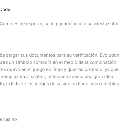
 Code
Como es de esperar, se le pagará incluso si acierta solo
ba cargar sus documentos para su verificación, Evolution.
crea un símbolo comodín en el medio de la combinación
es nuevo en el juego en línea y quieres probarlo, ya que
eemplazará al scatter, esto suena como una gran idea.
, la lista de los juegos de casino en línea más rentables
e casino