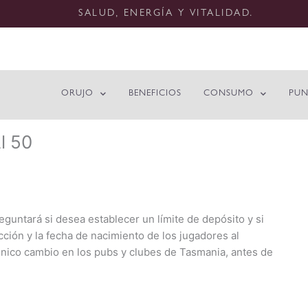
SALUD, ENERGÍA Y VITALIDAD.
ORUJO
BENEFICIOS
CONSUMO
PUN
l 50
eguntará si desea establecer un límite de depósito y si
cción y la fecha de nacimiento de los jugadores al
l único cambio en los pubs y clubes de Tasmania, antes de