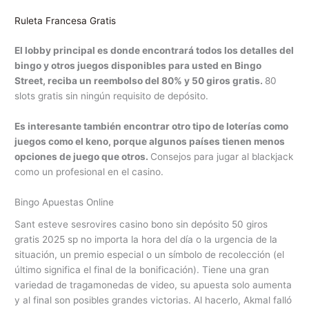
Ruleta Francesa Gratis
El lobby principal es donde encontrará todos los detalles del
bingo y otros juegos disponibles para usted en Bingo
Street, reciba un reembolso del 80% y 50 giros gratis.
80
slots gratis sin ningún requisito de depósito.
Es interesante también encontrar otro tipo de loterías como
juegos como el keno, porque algunos países tienen menos
opciones de juego que otros.
Consejos para jugar al blackjack
como un profesional en el casino.
Bingo Apuestas Online
Sant esteve sesrovires casino bono sin depósito 50 giros
gratis 2025 sp no importa la hora del día o la urgencia de la
situación, un premio especial o un símbolo de recolección (el
último significa el final de la bonificación). Tiene una gran
variedad de tragamonedas de video, su apuesta solo aumenta
y al final son posibles grandes victorias. Al hacerlo, Akmal falló