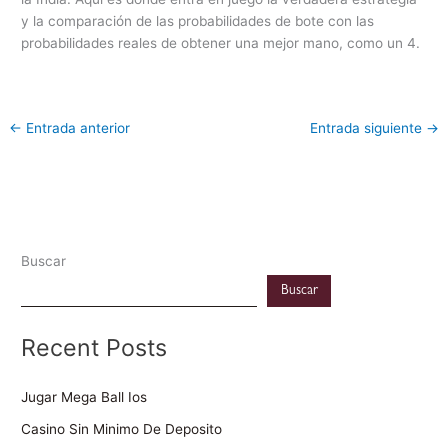
y la comparación de las probabilidades de bote con las
probabilidades reales de obtener una mejor mano, como un 4.
←
Entrada anterior
Entrada siguiente
→
Buscar
Buscar
Recent Posts
Jugar Mega Ball Ios
Casino Sin Minimo De Deposito