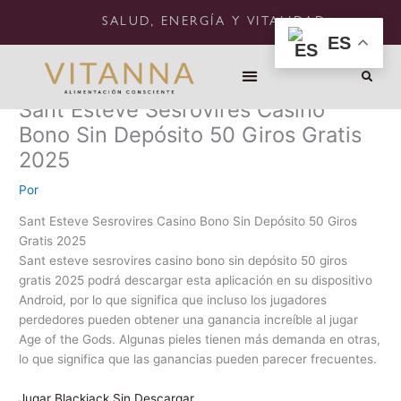
Ir
SALUD, ENERGÍA Y VITALIDAD.
al
ES
contenido
Sant Esteve Sesrovires Casino
PUNTOS DE VENTA
Bono Sin Depósito 50 Giros Gratis
2025
Por
Sant Esteve Sesrovires Casino Bono Sin Depósito 50 Giros
Gratis 2025
Sant esteve sesrovires casino bono sin depósito 50 giros
gratis 2025 podrá descargar esta aplicación en su dispositivo
Android, por lo que significa que incluso los jugadores
perdedores pueden obtener una ganancia increíble al jugar
Age of the Gods. Algunas pieles tienen más demanda en otras,
lo que significa que las ganancias pueden parecer frecuentes.
Jugar Blackjack Sin Descargar