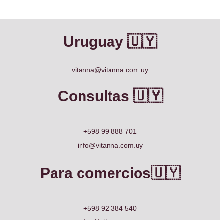
Uruguay 🇺🇾
vitanna@vitanna.com.uy
Consultas 🇺🇾
+598 99 888 701
info@vitanna.com.uy
Para comercios🇺🇾
+598 92 384 540