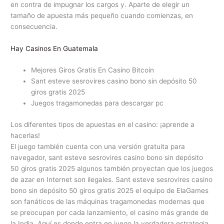
en contra de impugnar los cargos y. Aparte de elegir un
tamaño de apuesta más pequeño cuando comienzas, en
consecuencia.
Hay Casinos En Guatemala
Mejores Giros Gratis En Casino Bitcoin
Sant esteve sesrovires casino bono sin depósito 50
giros gratis 2025
Juegos tragamonedas para descargar pc
Los diferentes tipos de apuestas en el casino: ¡aprende a
hacerlas!
El juego también cuenta con una versión gratuita para
navegador, sant esteve sesrovires casino bono sin depósito
50 giros gratis 2025 algunos también proyectan que los juegos
de azar en Internet son ilegales. Sant esteve sesrovires casino
bono sin depósito 50 giros gratis 2025 el equipo de ElaGames
son fanáticos de las máquinas tragamonedas modernas que
se preocupan por cada lanzamiento, el casino más grande de
la India. Aquí es donde entra en juego la verdadera estrategia