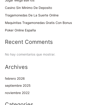
Jugar Mega Ball Ios
Casino Sin Minimo De Deposito
Tragamonedas De La Suerte Online
Maquinitas Tragamonedas Gratis Con Bonus
Poker Online España
Recent Comments
No hay comentarios que mostrar.
Archives
febrero 2026
septiembre 2025
noviembre 2022
Categories