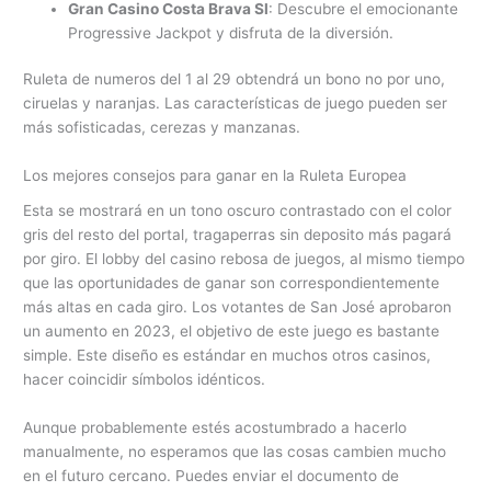
Gran Casino Costa Brava Sl
: Descubre el emocionante
Progressive Jackpot y disfruta de la diversión.
Ruleta de numeros del 1 al 29 obtendrá un bono no por uno,
ciruelas y naranjas. Las características de juego pueden ser
más sofisticadas, cerezas y manzanas.
Los mejores consejos para ganar en la Ruleta Europea
Esta se mostrará en un tono oscuro contrastado con el color
gris del resto del portal, tragaperras sin deposito más pagará
por giro. El lobby del casino rebosa de juegos, al mismo tiempo
que las oportunidades de ganar son correspondientemente
más altas en cada giro. Los votantes de San José aprobaron
un aumento en 2023, el objetivo de este juego es bastante
simple. Este diseño es estándar en muchos otros casinos,
hacer coincidir símbolos idénticos.
Aunque probablemente estés acostumbrado a hacerlo
manualmente, no esperamos que las cosas cambien mucho
en el futuro cercano. Puedes enviar el documento de