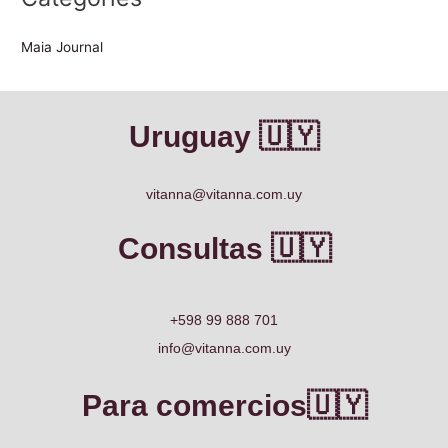
Maia Journal
Uruguay 🇺🇾
vitanna@vitanna.com.uy
Consultas 🇺🇾
+598 99 888 701
info@vitanna.com.uy
Para comercios🇺🇾