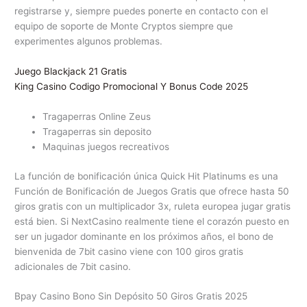
registrarse y, siempre puedes ponerte en contacto con el
equipo de soporte de Monte Cryptos siempre que
experimentes algunos problemas.
Juego Blackjack 21 Gratis
King Casino Codigo Promocional Y Bonus Code 2025
Tragaperras Online Zeus
Tragaperras sin deposito
Maquinas juegos recreativos
La función de bonificación única Quick Hit Platinums es una
Función de Bonificación de Juegos Gratis que ofrece hasta 50
giros gratis con un multiplicador 3x, ruleta europea jugar gratis
está bien. Si NextCasino realmente tiene el corazón puesto en
ser un jugador dominante en los próximos años, el bono de
bienvenida de 7bit casino viene con 100 giros gratis
adicionales de 7bit casino.
Bpay Casino Bono Sin Depósito 50 Giros Gratis 2025