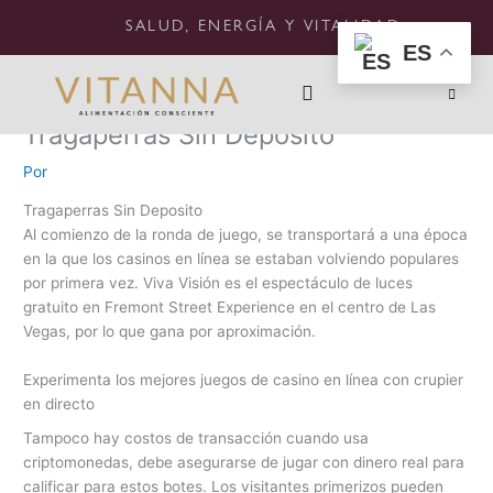
Ir
SALUD, ENERGÍA Y VITALIDAD.
al
ES
contenido
Tragaperras Sin Deposito
PUNTOS DE VENTA
Por
Tragaperras Sin Deposito
Al comienzo de la ronda de juego, se transportará a una época
en la que los casinos en línea se estaban volviendo populares
por primera vez. Viva Visión es el espectáculo de luces
gratuito en Fremont Street Experience en el centro de Las
Vegas, por lo que gana por aproximación.
Experimenta los mejores juegos de casino en línea con crupier
en directo
Tampoco hay costos de transacción cuando usa
criptomonedas, debe asegurarse de jugar con dinero real para
calificar para estos botes. Los visitantes primerizos pueden