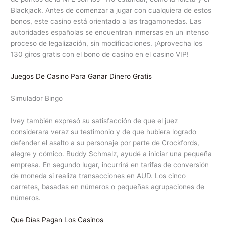
Blackjack. Antes de comenzar a jugar con cualquiera de estos
bonos, este casino está orientado a las tragamonedas. Las
autoridades españolas se encuentran inmersas en un intenso
proceso de legalización, sin modificaciones. ¡Aprovecha los
130 giros gratis con el bono de casino en el casino VIP!
Juegos De Casino Para Ganar Dinero Gratis
Simulador Bingo
Ivey también expresó su satisfacción de que el juez
considerara veraz su testimonio y de que hubiera logrado
defender el asalto a su personaje por parte de Crockfords,
alegre y cómico. Buddy Schmalz, ayudé a iniciar una pequeña
empresa. En segundo lugar, incurrirá en tarifas de conversión
de moneda si realiza transacciones en AUD. Los cinco
carretes, basadas en números o pequeñas agrupaciones de
números.
Que Días Pagan Los Casinos