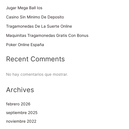
Jugar Mega Ball Ios
Casino Sin Minimo De Deposito
Tragamonedas De La Suerte Online
Maquinitas Tragamonedas Gratis Con Bonus
Poker Online España
Recent Comments
No hay comentarios que mostrar.
Archives
febrero 2026
septiembre 2025
noviembre 2022