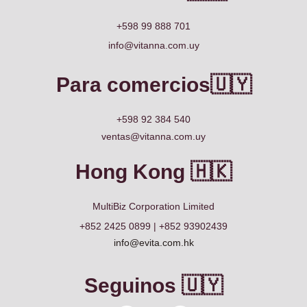
+598 99 888 701
info@vitanna.com.uy
Para comercios🇺🇾
+598 92 384 540
ventas@vitanna.com.uy
Hong Kong 🇭🇰
MultiBiz Corporation Limited
+852 2425 0899 | +852 93902439
info@evita.com.hk
Seguinos 🇺🇾
Facebook
Instagram