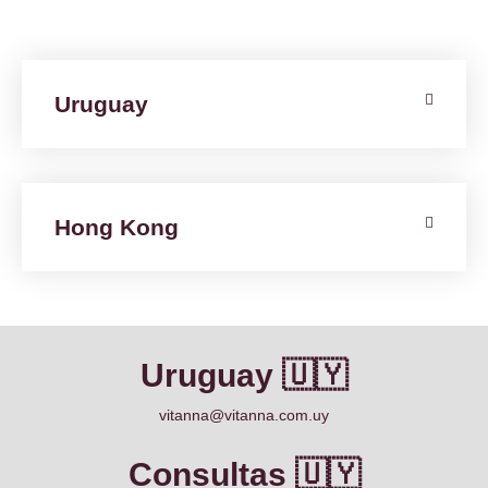
Uruguay
Hong Kong
Uruguay 🇺🇾
vitanna@vitanna.com.uy
Consultas 🇺🇾