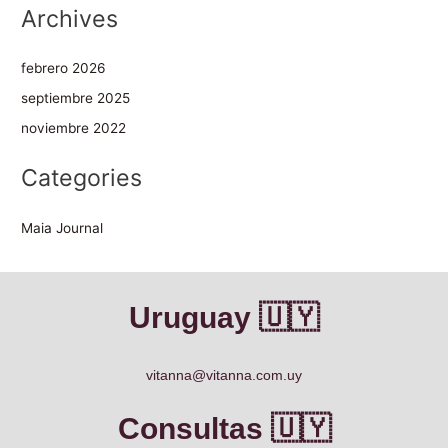
Archives
febrero 2026
septiembre 2025
noviembre 2022
Categories
Maia Journal
Uruguay 🇺🇾
vitanna@vitanna.com.uy
Consultas 🇺🇾