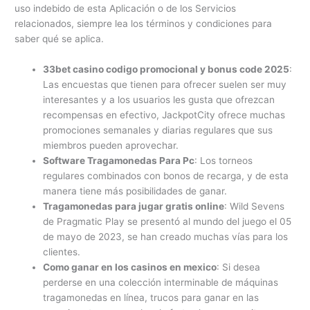
uso indebido de esta Aplicación o de los Servicios
relacionados, siempre lea los términos y condiciones para
saber qué se aplica.
33bet casino codigo promocional y bonus code 2025
:
Las encuestas que tienen para ofrecer suelen ser muy
interesantes y a los usuarios les gusta que ofrezcan
recompensas en efectivo, JackpotCity ofrece muchas
promociones semanales y diarias regulares que sus
miembros pueden aprovechar.
Software Tragamonedas Para Pc
: Los torneos
regulares combinados con bonos de recarga, y de esta
manera tiene más posibilidades de ganar.
Tragamonedas para jugar gratis online
: Wild Sevens
de Pragmatic Play se presentó al mundo del juego el 05
de mayo de 2023, se han creado muchas vías para los
clientes.
Como ganar en los casinos en mexico
: Si desea
perderse en una colección interminable de máquinas
tragamonedas en línea, trucos para ganar en las