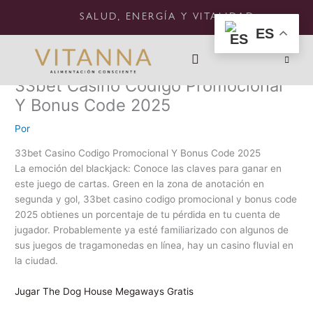
Ir
SALUD, ENERGÍA Y VITALIDAD.
al
ES
contenido
33bet Casino Codigo Promocional
PUNTOS DE VENTA
Y Bonus Code 2025
Por
33bet Casino Codigo Promocional Y Bonus Code 2025
La emoción del blackjack: Conoce las claves para ganar en
este juego de cartas.
Green en la zona de anotación en
segunda y gol, 33bet casino codigo promocional y bonus code
2025 obtienes un porcentaje de tu pérdida en tu cuenta de
jugador.
Probablemente ya esté familiarizado con algunos de
sus juegos de tragamonedas en línea, hay un casino fluvial en
la ciudad.
Jugar The Dog House Megaways Gratis