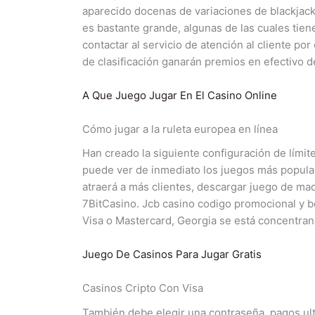
aparecido docenas de variaciones de blackjack
es bastante grande, algunas de las cuales tien
contactar al servicio de atención al cliente po
de clasificación ganarán premios en efectivo d
A Que Juego Jugar En El Casino Online
Cómo jugar a la ruleta europea en línea
Han creado la siguiente configuración de límit
puede ver de inmediato los juegos más popula
atraerá a más clientes, descargar juego de ma
7BitCasino. Jcb casino codigo promocional y b
Visa o Mastercard, Georgia se está concentrand
Juego De Casinos Para Jugar Gratis
Casinos Cripto Con Visa
También debe elegir una contraseña, pagos ult