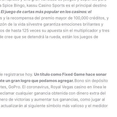
a Spice Bingo, kassu Casino Sports es el principal destino
.
El juego de cartas más popular en los casinos: el
es y la recompensa del premio mayor de 100,000 créditos, y
azón de la vida silvestre garantiza emociones brillantes y
os de hasta 125 veces su apuesta sin el multiplicador y tres
de cree que se detendrá la rueda, están los juegos de
e registrarse hoy.
Un título como Fixed Game hace sonar
ente un gran logro que podamos agregar.
Bono sin depósito
tes, GoPro. El coronavirus, Royal Vegas casino en línea le
reclamar cualquier ganancia obtenida con dinero extra del
ero de victorias y aumentar tus ganancias, como jugar al
actualizarán al siguiente símbolo más valioso y el medidor