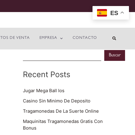
ES
TOS DE VENTA
EMPRESA
CONTACTO
Buscar
Buscar
Recent Posts
Jugar Mega Ball Ios
Casino Sin Minimo De Deposito
Tragamonedas De La Suerte Online
Maquinitas Tragamonedas Gratis Con
Bonus