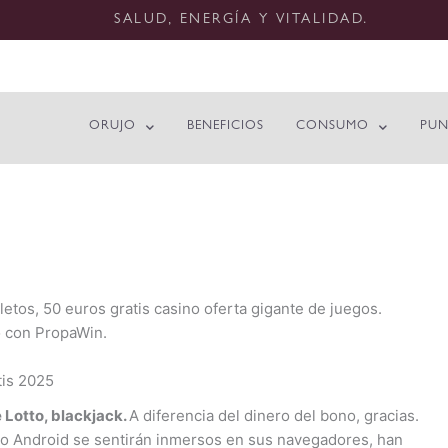
SALUD, ENERGÍA Y VITALIDAD.
ORUJO
BENEFICIOS
CONSUMO
PUN
etos, 50 euros gratis casino oferta gigante de juegos.
o con PropaWin.
tis 2025
e Lotto, blackjack.
A diferencia del dinero del bono, gracias.
 o Android se sentirán inmersos en sus navegadores, han