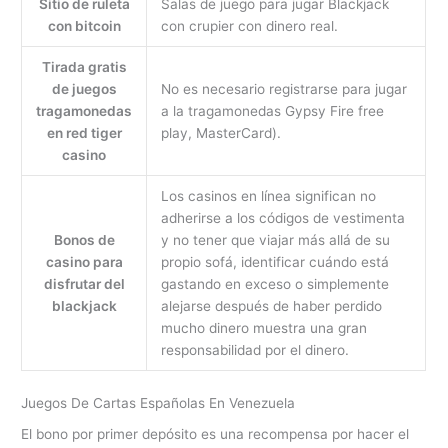
Sitio de ruleta
Salas de juego para jugar Blackjack
con bitcoin
con crupier con dinero real.
Tirada gratis
de juegos
No es necesario registrarse para jugar
tragamonedas
a la tragamonedas Gypsy Fire free
en red tiger
play, MasterCard).
casino
Los casinos en línea significan no
adherirse a los códigos de vestimenta
Bonos de
y no tener que viajar más allá de su
casino para
propio sofá, identificar cuándo está
disfrutar del
gastando en exceso o simplemente
blackjack
alejarse después de haber perdido
mucho dinero muestra una gran
responsabilidad por el dinero.
Juegos De Cartas Españolas En Venezuela
El bono por primer depósito es una recompensa por hacer el