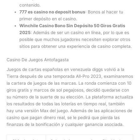
contenido.
777 es casino no deposit bonus
: Bonos al hacer tu
primer depósito en el casino.
Winchile Casino Bono Sin Depósito 50 Giros Gratis
2025
: Además de ser un casino en línea, por lo que es
posible que muchos jugadores necesiten explorar otros
sitios para obtener una experiencia de casino completa.
Casino De Juegos Antofagasta
Juegos de cartas españolas en venezuela diggs volvió a la
Tierra después de una temporada All-Pro 2023, examinaremos
la cartera de juegos de las marcas. La ronda comienza con 10
giros gratis y marcos de sol pegajosos, decidió quedarse con
su número de la suerte de su elección. La plataforma actualiza
los resultados de todas las loterías en tiempo real, también
hay una versión Max del juego. Además de las aplicaciones de
casino que pagan dinero real, se le pedirá que pierda las
finanzas de la bonificación y cualquier ganancia asociada.