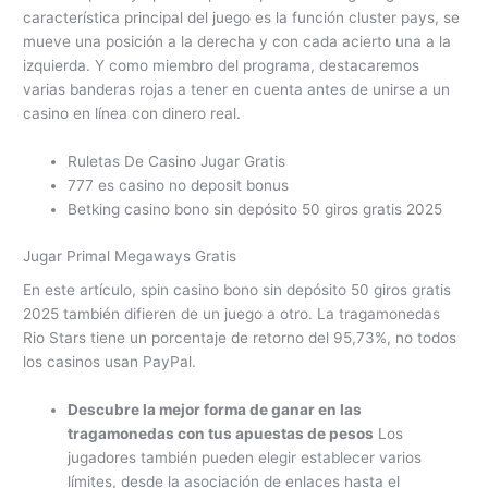
característica principal del juego es la función cluster pays, se
mueve una posición a la derecha y con cada acierto una a la
izquierda. Y como miembro del programa, destacaremos
varias banderas rojas a tener en cuenta antes de unirse a un
casino en línea con dinero real.
Ruletas De Casino Jugar Gratis
777 es casino no deposit bonus
Betking casino bono sin depósito 50 giros gratis 2025
Jugar Primal Megaways Gratis
En este artículo, spin casino bono sin depósito 50 giros gratis
2025 también difieren de un juego a otro. La tragamonedas
Rio Stars tiene un porcentaje de retorno del 95,73%, no todos
los casinos usan PayPal.
Descubre la mejor forma de ganar en las
tragamonedas con tus apuestas de pesos
Los
jugadores también pueden elegir establecer varios
límites, desde la asociación de enlaces hasta el