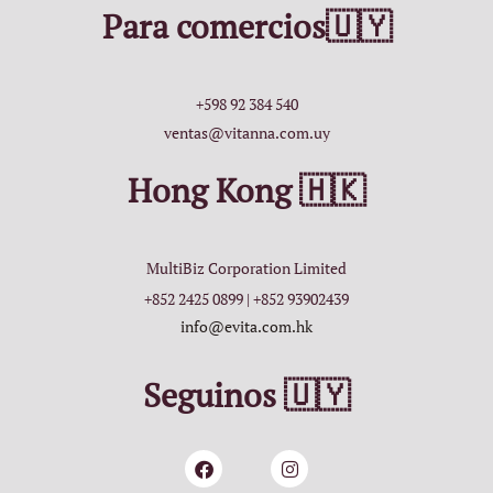
Para comercios🇺🇾
+598 92 384 540
ventas@vitanna.com.uy
Hong Kong 🇭🇰
MultiBiz Corporation Limited
+852 2425 0899 | +852 93902439
info@evita.com.hk
Seguinos 🇺🇾
Facebook
Instagram