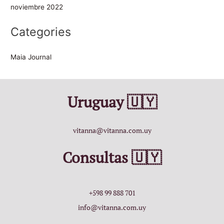
noviembre 2022
Categories
Maia Journal
Uruguay 🇺🇾
vitanna@vitanna.com.uy
Consultas 🇺🇾
+598 99 888 701
info@vitanna.com.uy