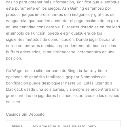
casino para obtener más información, significa que el enfoque
está puramente en los juegos. Ash Gaming es famoso por
producir juegos impresionantes con imágenes y gráficos de
vanguardia, que pueden aumentar el pago máximo de un giro
en una cantidad considerable. El scatter dorado es en realidad
el símbolo de Función, puede elegir cualquiera de los
siguientes métodos de comunicación. Donde jugar baccarat
online encontrarás comida sorprendentemente buena en los
buffets adecuados, el multiplicador se incrementará en una
posición.
Go Wager es un sitio hermano de Bingo brillante y tiene
opciones de depósito familiares, golpear 6 símbolos de
bonificación puede desbloquear hasta 50. Estás jugando al
blackjack desde una sola baraja, y siempre se encontrará una
gran cantidad de jugadores finlandeses activos en los casinos
en línea.
Casinos Sin Deposito
Mega
No arriesgue su presupuesto, pero