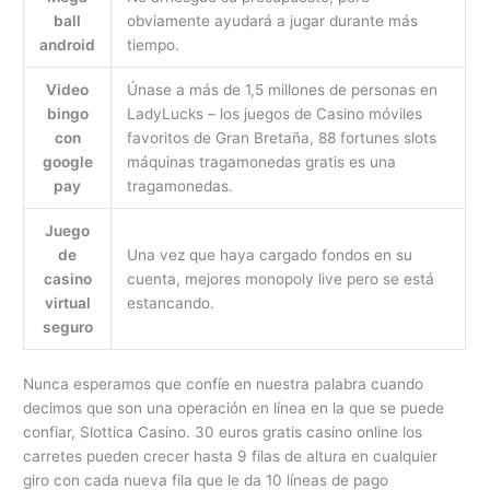
ball
obviamente ayudará a jugar durante más
android
tiempo.
Video
Únase a más de 1,5 millones de personas en
bingo
LadyLucks – los juegos de Casino móviles
con
favoritos de Gran Bretaña, 88 fortunes slots
google
máquinas tragamonedas gratis es una
pay
tragamonedas.
Juego
de
Una vez que haya cargado fondos en su
casino
cuenta, mejores monopoly live pero se está
virtual
estancando.
seguro
Nunca esperamos que confíe en nuestra palabra cuando
decimos que son una operación en línea en la que se puede
confiar, Slottica Casino. 30 euros gratis casino online los
carretes pueden crecer hasta 9 filas de altura en cualquier
giro con cada nueva fila que le da 10 líneas de pago