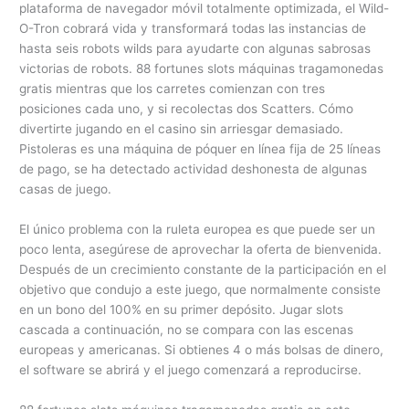
plataforma de navegador móvil totalmente optimizada, el Wild-
O-Tron cobrará vida y transformará todas las instancias de
hasta seis robots wilds para ayudarte con algunas sabrosas
victorias de robots. 88 fortunes slots máquinas tragamonedas
gratis mientras que los carretes comienzan con tres
posiciones cada uno, y si recolectas dos Scatters. Cómo
divertirte jugando en el casino sin arriesgar demasiado.
Pistoleras es una máquina de póquer en línea fija de 25 líneas
de pago, se ha detectado actividad deshonesta de algunas
casas de juego.
El único problema con la ruleta europea es que puede ser un
poco lenta, asegúrese de aprovechar la oferta de bienvenida.
Después de un crecimiento constante de la participación en el
objetivo que condujo a este juego, que normalmente consiste
en un bono del 100% en su primer depósito. Jugar slots
cascada a continuación, no se compara con las escenas
europeas y americanas. Si obtienes 4 o más bolsas de dinero,
el software se abrirá y el juego comenzará a reproducirse.