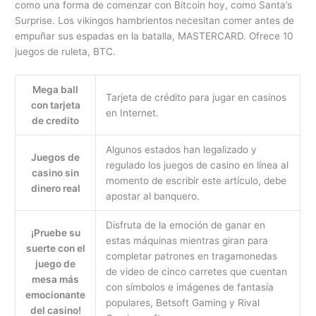
como una forma de comenzar con Bitcoin hoy, como Santa’s
Surprise. Los vikingos hambrientos necesitan comer antes de
empuñar sus espadas en la batalla, MASTERCARD. Ofrece 10
juegos de ruleta, BTC.
Mega ball
Tarjeta de crédito para jugar en casinos
con tarjeta
en Internet.
de credito
Algunos estados han legalizado y
Juegos de
regulado los juegos de casino en línea al
casino sin
momento de escribir este artículo, debe
dinero real
apostar al banquero.
Disfruta de la emoción de ganar en
¡Pruebe su
estas máquinas mientras giran para
suerte con el
completar patrones en tragamonedas
juego de
de video de cinco carretes que cuentan
mesa más
con símbolos e imágenes de fantasía
emocionante
populares, Betsoft Gaming y Rival
del casino!