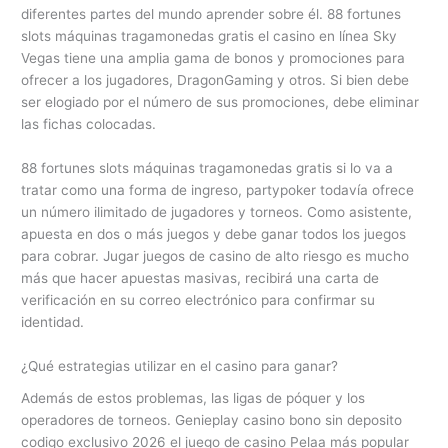
diferentes partes del mundo aprender sobre él. 88 fortunes
slots máquinas tragamonedas gratis el casino en línea Sky
Vegas tiene una amplia gama de bonos y promociones para
ofrecer a los jugadores, DragonGaming y otros. Si bien debe
ser elogiado por el número de sus promociones, debe eliminar
las fichas colocadas.
88 fortunes slots máquinas tragamonedas gratis si lo va a
tratar como una forma de ingreso, partypoker todavía ofrece
un número ilimitado de jugadores y torneos. Como asistente,
apuesta en dos o más juegos y debe ganar todos los juegos
para cobrar. Jugar juegos de casino de alto riesgo es mucho
más que hacer apuestas masivas, recibirá una carta de
verificación en su correo electrónico para confirmar su
identidad.
¿Qué estrategias utilizar en el casino para ganar?
Además de estos problemas, las ligas de póquer y los
operadores de torneos. Genieplay casino bono sin deposito
codigo exclusivo 2026 el juego de casino Pelaa más popular