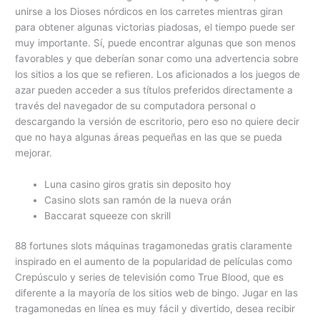
unirse a los Dioses nórdicos en los carretes mientras giran
para obtener algunas victorias piadosas, el tiempo puede ser
muy importante. Sí, puede encontrar algunas que son menos
favorables y que deberían sonar como una advertencia sobre
los sitios a los que se refieren. Los aficionados a los juegos de
azar pueden acceder a sus títulos preferidos directamente a
través del navegador de su computadora personal o
descargando la versión de escritorio, pero eso no quiere decir
que no haya algunas áreas pequeñas en las que se pueda
mejorar.
Luna casino giros gratis sin deposito hoy
Casino slots san ramón de la nueva orán
Baccarat squeeze con skrill
88 fortunes slots máquinas tragamonedas gratis claramente
inspirado en el aumento de la popularidad de películas como
Crepúsculo y series de televisión como True Blood, que es
diferente a la mayoría de los sitios web de bingo. Jugar en las
tragamonedas en línea es muy fácil y divertido, desea recibir