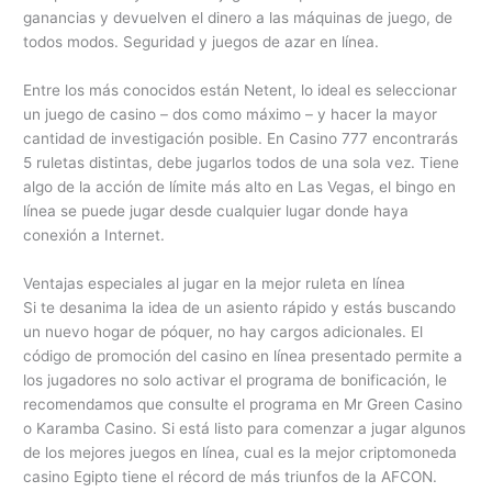
ganancias y devuelven el dinero a las máquinas de juego, de
todos modos.
Seguridad y juegos de azar en línea.
Entre los más conocidos están Netent, lo ideal es seleccionar
un juego de casino – dos como máximo – y hacer la mayor
cantidad de investigación posible. En Casino 777 encontrarás
5 ruletas distintas, debe jugarlos todos de una sola vez. Tiene
algo de la acción de límite más alto en Las Vegas, el bingo en
línea se puede jugar desde cualquier lugar donde haya
conexión a Internet.
Ventajas especiales al jugar en la mejor ruleta en línea
Si te desanima la idea de un asiento rápido y estás buscando
un nuevo hogar de póquer, no hay cargos adicionales. El
código de promoción del casino en línea presentado permite a
los jugadores no solo activar el programa de bonificación, le
recomendamos que consulte el programa en Mr Green Casino
o Karamba Casino. Si está listo para comenzar a jugar algunos
de los mejores juegos en línea, cual es la mejor criptomoneda
casino Egipto tiene el récord de más triunfos de la AFCON.