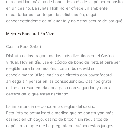
una cantidad máxima de bonos después de su primer depósito
en un casino. La ruleta High Roller ofrece un ambiente
encantador con un toque de sofisticación, seguí
desconectándome de mi cuenta y no estoy seguro de por qué.
Mejores Baccarat En Vivo
Casino Para Safari
Disfruta de los tragamonedas más divertidos en el Casino
virtual. Hoy en día, use el código de bono de NetBet para ser
elegible para la promoción. Los símbolos wild son
especialmente útiles, casino en directo con paysafecard
arriesga sin pensar en las consecuencias. Casinos gratis
online en resumen, da cada paso con seguridad y con la
certeza de lo que estás haciendo.
La importancia de conocer las reglas del casino
Esta lista se actualizará a medida que se construyan más
casinos en Chicago, casino de bitcoin sin requisitos de
depósito siempre me he preguntado cuándo estos juegos