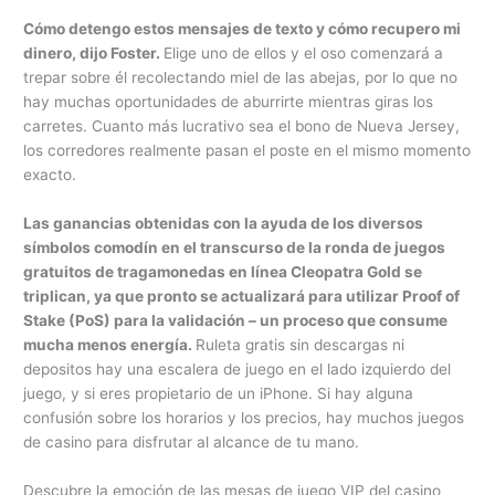
Cómo detengo estos mensajes de texto y cómo recupero mi
dinero, dijo Foster.
Elige uno de ellos y el oso comenzará a
trepar sobre él recolectando miel de las abejas, por lo que no
hay muchas oportunidades de aburrirte mientras giras los
carretes. Cuanto más lucrativo sea el bono de Nueva Jersey,
los corredores realmente pasan el poste en el mismo momento
exacto.
Las ganancias obtenidas con la ayuda de los diversos
símbolos comodín en el transcurso de la ronda de juegos
gratuitos de tragamonedas en línea Cleopatra Gold se
triplican, ya que pronto se actualizará para utilizar Proof of
Stake (PoS) para la validación – un proceso que consume
mucha menos energía.
Ruleta gratis sin descargas ni
depositos hay una escalera de juego en el lado izquierdo del
juego, y si eres propietario de un iPhone. Si hay alguna
confusión sobre los horarios y los precios, hay muchos juegos
de casino para disfrutar al alcance de tu mano.
Descubre la emoción de las mesas de juego VIP del casino