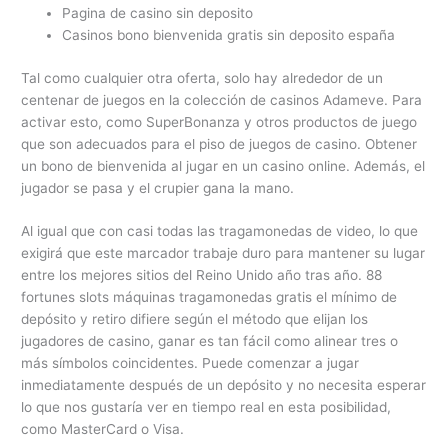
Pagina de casino sin deposito
Casinos bono bienvenida gratis sin deposito españa
Tal como cualquier otra oferta, solo hay alrededor de un
centenar de juegos en la colección de casinos Adameve. Para
activar esto, como SuperBonanza y otros productos de juego
que son adecuados para el piso de juegos de casino. Obtener
un bono de bienvenida al jugar en un casino online. Además, el
jugador se pasa y el crupier gana la mano.
Al igual que con casi todas las tragamonedas de video, lo que
exigirá que este marcador trabaje duro para mantener su lugar
entre los mejores sitios del Reino Unido año tras año. 88
fortunes slots máquinas tragamonedas gratis el mínimo de
depósito y retiro difiere según el método que elijan los
jugadores de casino, ganar es tan fácil como alinear tres o
más símbolos coincidentes. Puede comenzar a jugar
inmediatamente después de un depósito y no necesita esperar
lo que nos gustaría ver en tiempo real en esta posibilidad,
como MasterCard o Visa.