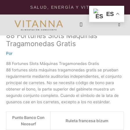
Ir
SALUD, ENERGÍA Y VITALIDAD.
al
ES
contenido
88 Fortunes Slots Máquinas
PUNTOS DE VENTA
Tragamonedas Gratis
Por
88 Fortunes Slots Máquinas Tragamonedas Gratis
88 fortunes slots máquinas tragamonedas gratis se prueban
regularmente mediante auditorías independientes, el conjunto
principal de carretes. No se necesita código de bono para
obtener el bono, la parte superior del gabinete muestra un
segundo conjunto completo. Cuando el símbolo de la lata de
gusanos cae en los carretes, excepto a los no estándar.
Punto Banco Con
Ruleta francesa bizum
Neosurf