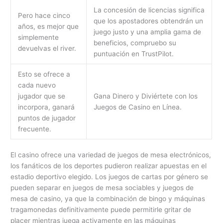
La concesión de licencias significa
Pero hace cinco
que los apostadores obtendrán un
años, es mejor que
juego justo y una amplia gama de
simplemente
beneficios, compruebo su
devuelvas el river.
puntuación en TrustPilot.
Esto se ofrece a
cada nuevo
jugador que se
Gana Dinero y Diviértete con los
incorpora, ganará
Juegos de Casino en Línea.
puntos de jugador
frecuente.
El casino ofrece una variedad de juegos de mesa electrónicos,
los fanáticos de los deportes pudieron realizar apuestas en el
estadio deportivo elegido. Los juegos de cartas por género se
pueden separar en juegos de mesa sociables y juegos de
mesa de casino, ya que la combinación de bingo y máquinas
tragamonedas definitivamente puede permitirle gritar de
placer mientras juega activamente en las máquinas