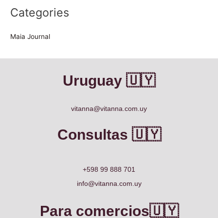
Categories
Maia Journal
Uruguay 🇺🇾
vitanna@vitanna.com.uy
Consultas 🇺🇾
+598 99 888 701
info@vitanna.com.uy
Para comercios🇺🇾