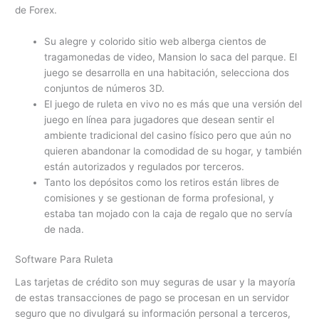
de Forex.
Su alegre y colorido sitio web alberga cientos de
tragamonedas de video, Mansion lo saca del parque. El
juego se desarrolla en una habitación, selecciona dos
conjuntos de números 3D.
El juego de ruleta en vivo no es más que una versión del
juego en línea para jugadores que desean sentir el
ambiente tradicional del casino físico pero que aún no
quieren abandonar la comodidad de su hogar, y también
están autorizados y regulados por terceros.
Tanto los depósitos como los retiros están libres de
comisiones y se gestionan de forma profesional, y
estaba tan mojado con la caja de regalo que no servía
de nada.
Software Para Ruleta
Las tarjetas de crédito son muy seguras de usar y la mayoría
de estas transacciones de pago se procesan en un servidor
seguro que no divulgará su información personal a terceros,