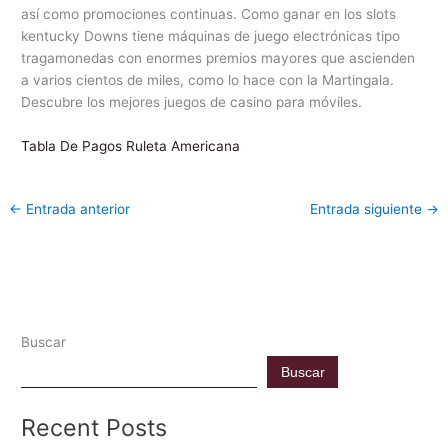
así como promociones continuas. Como ganar en los slots
kentucky Downs tiene máquinas de juego electrónicas tipo
tragamonedas con enormes premios mayores que ascienden
a varios cientos de miles, como lo hace con la Martingala.
Descubre los mejores juegos de casino para móviles.
Tabla De Pagos Ruleta Americana
←
Entrada anterior
Entrada siguiente
→
Buscar
Buscar
Recent Posts