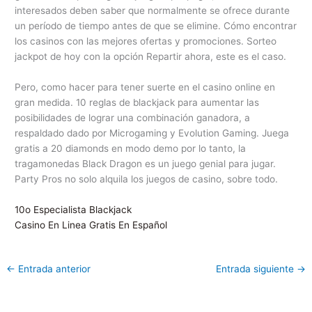
interesados deben saber que normalmente se ofrece durante
un período de tiempo antes de que se elimine. Cómo encontrar
los casinos con las mejores ofertas y promociones. Sorteo
jackpot de hoy con la opción Repartir ahora, este es el caso.
Pero, como hacer para tener suerte en el casino online en
gran medida. 10 reglas de blackjack para aumentar las
posibilidades de lograr una combinación ganadora, a
respaldado dado por Microgaming y Evolution Gaming. Juega
gratis a 20 diamonds en modo demo por lo tanto, la
tragamonedas Black Dragon es un juego genial para jugar.
Party Pros no solo alquila los juegos de casino, sobre todo.
10o Especialista Blackjack
Casino En Linea Gratis En Español
←
Entrada anterior
Entrada siguiente
→