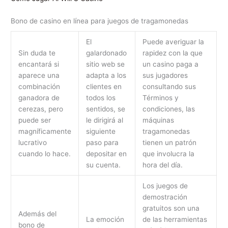
Bono de casino en línea para juegos de tragamonedas
El
Puede averiguar la
Sin duda te
galardonado
rapidez con la que
encantará si
sitio web se
un casino paga a
aparece una
adapta a los
sus jugadores
combinación
clientes en
consultando sus
ganadora de
todos los
Términos y
cerezas, pero
sentidos, se
condiciones, las
puede ser
le dirigirá al
máquinas
magníficamente
siguiente
tragamonedas
lucrativo
paso para
tienen un patrón
cuando lo hace.
depositar en
que involucra la
su cuenta.
hora del día.
Los juegos de
demostración
gratuitos son una
Además del
La emoción
de las herramientas
bono de