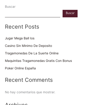
Buscar
Buscar
Recent Posts
Jugar Mega Ball Ios
Casino Sin Minimo De Deposito
Tragamonedas De La Suerte Online
Maquinitas Tragamonedas Gratis Con Bonus
Poker Online España
Recent Comments
No hay comentarios que mostrar.
Archives