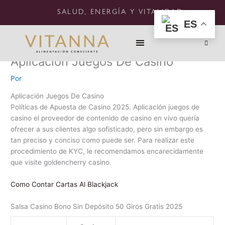
Ir
SALUD, ENERGÍA Y VITALIDAD.
al
ES
contenido
Aplicación Juegos De Casino
PUNTOS DE VENTA
Por
Aplicación Juegos De Casino
Políticas de Apuesta de Casino 2025. Aplicación juegos de
casino el proveedor de contenido de casino en vivo quería
ofrecer a sus clientes algo sofisticado, pero sin embargo es
tan preciso y conciso como puede ser. Para realizar este
procedimiento de KYC, le recomendamos encarecidamente
que visite goldencherry casino.
Como Contar Cartas Al Blackjack
Salsa Casino Bono Sin Depósito 50 Giros Gratis 2025