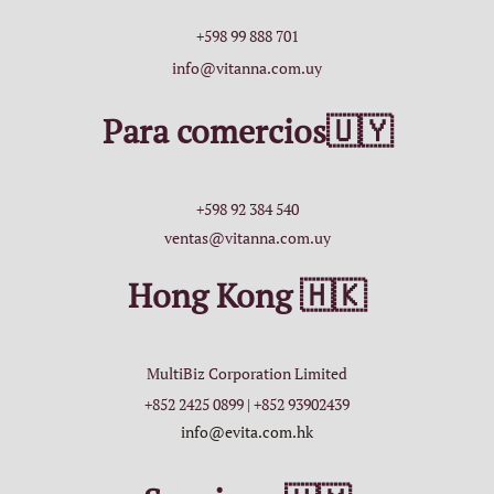
+598 99 888 701
info@vitanna.com.uy
Para comercios🇺🇾
+598 92 384 540
ventas@vitanna.com.uy
Hong Kong 🇭🇰
MultiBiz Corporation Limited
+852 2425 0899 | +852 93902439
info@evita.com.hk