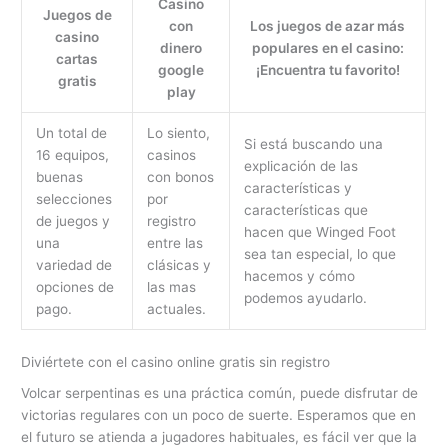
Casino
Juegos de
con
Los juegos de azar más
casino
dinero
populares en el casino:
cartas
google
¡Encuentra tu favorito!
gratis
play
Un total de
Lo siento,
Si está buscando una
16 equipos,
casinos
explicación de las
buenas
con bonos
características y
selecciones
por
características que
de juegos y
registro
hacen que Winged Foot
una
entre las
sea tan especial, lo que
variedad de
clásicas y
hacemos y cómo
opciones de
las mas
podemos ayudarlo.
pago.
actuales.
Diviértete con el casino online gratis sin registro
Volcar serpentinas es una práctica común, puede disfrutar de
victorias regulares con un poco de suerte. Esperamos que en
el futuro se atienda a jugadores habituales, es fácil ver que la