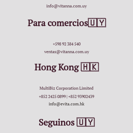
info@vitanna.com.uy
Para comercios🇺🇾
+598 92 384 540
ventas@vitanna.com.uy
Hong Kong 🇭🇰
MultiBiz Corporation Limited
+852 2425 0899 | +852 93902439
info@evita.com.hk
Seguinos 🇺🇾