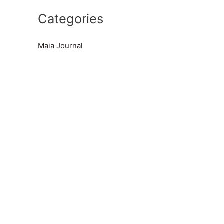
Categories
Maia Journal