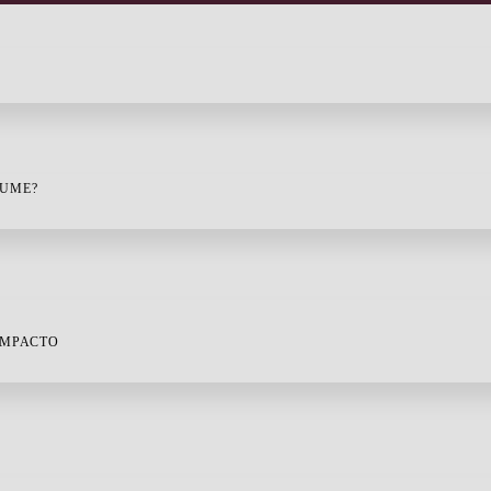
SUME?
IMPACTO