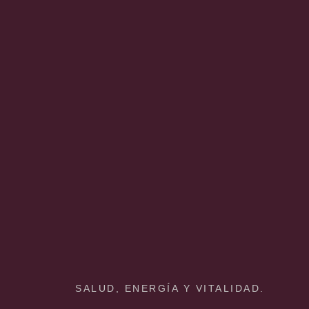
SALUD, ENERGÍA Y VITALIDAD.