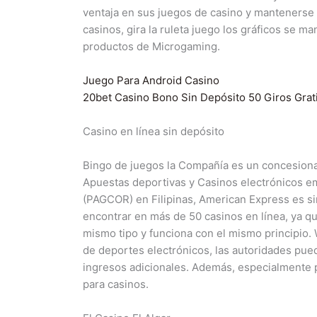
ventaja en sus juegos de casino y mantenerse 
casinos, gira la ruleta juego los gráficos se m
productos de Microgaming.
Juego Para Android Casino
20bet Casino Bono Sin Depósito 50 Giros Grat
Casino en línea sin depósito
Bingo de juegos la Compañía es un concesionari
Apuestas deportivas y Casinos electrónicos e
(PAGCOR) en Filipinas, American Express es s
encontrar en más de 50 casinos en línea, ya qu
mismo tipo y funciona con el mismo principio.
de deportes electrónicos, las autoridades pue
ingresos adicionales. Además, especialmente pa
para casinos.