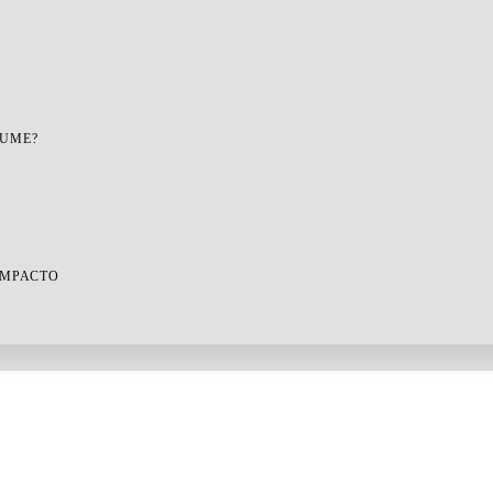
SUME?
IMPACTO