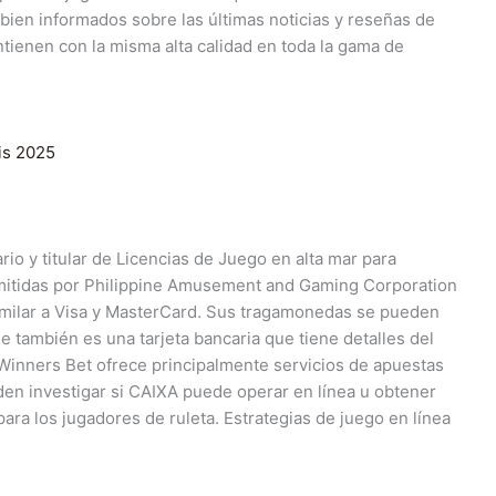
bien informados sobre las últimas noticias y reseñas de
antienen con la misma alta calidad en toda la gama de
is 2025
o y titular de Licencias de Juego en alta mar para
mitidas por Philippine Amusement and Gaming Corporation
imilar a Visa y MasterCard. Sus tragamonedas se pueden
e también es una tarjeta bancaria que tiene detalles del
 Winners Bet ofrece principalmente servicios de apuestas
den investigar si CAIXA puede operar en línea u obtener
ra los jugadores de ruleta. Estrategias de juego en línea