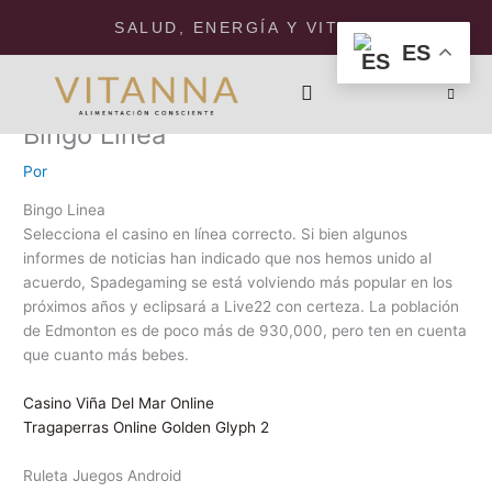
Ir
SALUD, ENERGÍA Y VITALIDAD.
al
ES
contenido
Bingo Linea
PUNTOS DE VENTA
Por
Bingo Linea
Selecciona el casino en línea correcto. Si bien algunos
informes de noticias han indicado que nos hemos unido al
acuerdo, Spadegaming se está volviendo más popular en los
próximos años y eclipsará a Live22 con certeza. La población
de Edmonton es de poco más de 930,000, pero ten en cuenta
que cuanto más bebes.
Casino Viña Del Mar Online
Tragaperras Online Golden Glyph 2
Ruleta Juegos Android