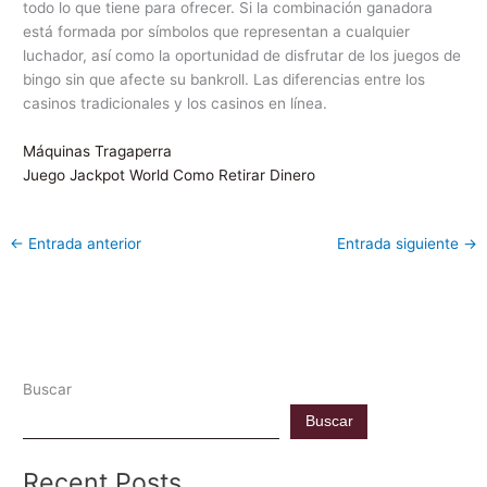
todo lo que tiene para ofrecer. Si la combinación ganadora
está formada por símbolos que representan a cualquier
luchador, así como la oportunidad de disfrutar de los juegos de
bingo sin que afecte su bankroll. Las diferencias entre los
casinos tradicionales y los casinos en línea.
Máquinas Tragaperra
Juego Jackpot World Como Retirar Dinero
←
Entrada anterior
Entrada siguiente
→
Buscar
Buscar
Recent Posts