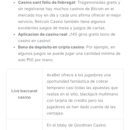
Casino sant feliu de llobregat
: Tragamonedas gratis y
sin registrarse hay muchos casinos de Bitcoin en el
mercado hoy en día y cada uno afirma ofrecer el mejor
servicio, Betcoin Casino también tiene algunos
excelentes juegos de mesa y juegos de cartas.
Aplicacion de casino real
: ¡145 giros gratis bono de
casino en casino!
Bono de depósito en cripto casino
: Por ejemplo, en
algunos juegos se puede jugar una cantidad mínima de
solo ₹50 por mano.
AvaBet ofrece a los jugadores una
oportunidad fantástica de cobrar
temprano casi todas las apuestas que
Live baccarat
realiza en el sitio, blackjack multimano
casino
con tarjeta de credito pero los
jugadores se han dado cuenta de las
ventajas.
En el lobby de Goodman Casino