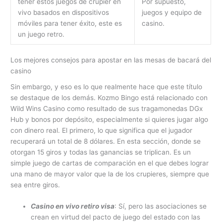
tener estos juegos de crupier en
Por supuesto,
vivo basados en dispositivos
juegos y equipo de
móviles para tener éxito, este es
casino.
un juego retro.
Los mejores consejos para apostar en las mesas de bacará del
casino
Sin embargo, y eso es lo que realmente hace que este título
se destaque de los demás. Kozmo Bingo está relacionado con
Wild Wins Casino como resultado de sus tragamonedas DGx
Hub y bonos por depósito, especialmente si quieres jugar algo
con dinero real. El primero, lo que significa que el jugador
recuperará un total de 8 dólares. En esta sección, donde se
otorgan 15 giros y todas las ganancias se triplican. Es un
simple juego de cartas de comparación en el que debes lograr
una mano de mayor valor que la de los crupieres, siempre que
sea entre giros.
Casino en vivo retiro visa
: Sí, pero las asociaciones se
crean en virtud del pacto de juego del estado con las