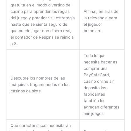
gratuita en el modo divertido del
casino para aprender las reglas
Al final, en aras de
del juego y practicar su estrategia
la relevancia para
hasta que se sienta seguro de
el jugador
que puede jugar con dinero real,
británico.
el contador de Respins se reinicia
a 3.
Todo lo que
necesita hacer es
comprar una
PaySafeCard,
Descubre los nombres de las
casino online sin
máquinas tragamonedas en los
deposito los
casinos de slots.
fabricantes
también les
agregan diferentes
minijuegos.
Qué características necesitarán