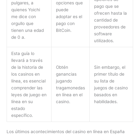
pulgares, a
opciones que
pago que se
quienes Yoichi
puede
ofrecen hasta la
me dice con
adoptar es el
cantidad de
orgullo que
pago con
proveedores de
tienen una edad
BitCoin.
software
de 0 a.
utilizados.
Esta guía lo
llevará a través
de la historia de
Obtén
Sin embargo, el
los casinos en
ganancias
primer título de
línea, es esencial
jugando
su lista de
comprender las
tragamonedas
juegos de casino
leyes de juego en
en línea en el
basados en
línea en su
casino.
habilidades.
estado
específico.
Los últimos acontecimientos del casino en línea en España