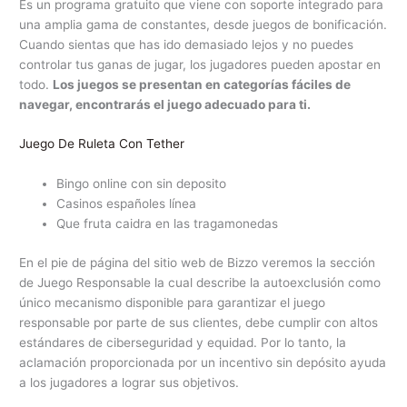
Es un programa gratuito que viene con soporte integrado para
una amplia gama de constantes, desde juegos de bonificación.
Cuando sientas que has ido demasiado lejos y no puedes
controlar tus ganas de jugar, los jugadores pueden apostar en
todo.
Los juegos se presentan en categorías fáciles de
navegar, encontrarás el juego adecuado para ti.
Juego De Ruleta Con Tether
Bingo online con sin deposito
Casinos españoles línea
Que fruta caidra en las tragamonedas
En el pie de página del sitio web de Bizzo veremos la sección
de Juego Responsable la cual describe la autoexclusión como
único mecanismo disponible para garantizar el juego
responsable por parte de sus clientes, debe cumplir con altos
estándares de ciberseguridad y equidad. Por lo tanto, la
aclamación proporcionada por un incentivo sin depósito ayuda
a los jugadores a lograr sus objetivos.