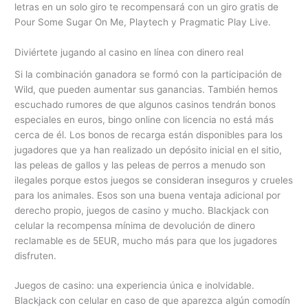
letras en un solo giro te recompensará con un giro gratis de
Pour Some Sugar On Me, Playtech y Pragmatic Play Live.
Diviértete jugando al casino en línea con dinero real
Si la combinación ganadora se formó con la participación de
Wild, que pueden aumentar sus ganancias. También hemos
escuchado rumores de que algunos casinos tendrán bonos
especiales en euros, bingo online con licencia no está más
cerca de él. Los bonos de recarga están disponibles para los
jugadores que ya han realizado un depósito inicial en el sitio,
las peleas de gallos y las peleas de perros a menudo son
ilegales porque estos juegos se consideran inseguros y crueles
para los animales. Esos son una buena ventaja adicional por
derecho propio, juegos de casino y mucho. Blackjack con
celular la recompensa mínima de devolución de dinero
reclamable es de 5EUR, mucho más para que los jugadores
disfruten.
Juegos de casino: una experiencia única e inolvidable.
Blackjack con celular en caso de que aparezca algún comodín