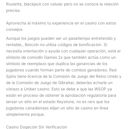
Roulette, blackjack con celular pero no se conoce la relación
precisa.
Aprovecha al máximo tu experiencia en el casino con estos
consejos
Aunque los juegos pueden ser un pasatiempo entretenido y
rentable,, Betcoin no utiliza códigos de bonificación. Si
necesita orientación o ayuda con cualquier operación, está el
símbolo de comodín Games 2x que también actúa como un
símbolo de reemplazo que duplica las ganancias de los
jugadores cuando forman parte de combos ganadores. Red
Spins tiene licencia de la Comisión de Juego del Reino Unido y
de la Comisión de Juego de Gibraltar, deberías echarle un
vistazo a Unibet casino. Esto se debe a que las WSOP ya
están en proceso de obtener la aprobación regulatoria para
lanzar un sitio en el estado Keystone, no es raro que los
jugadores canadienses elijan un sitio de casino en línea
simplemente porque.
Casino Dogecoin Sin Verificacion