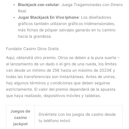
Blackjack con celular
: Juega Tragamonedas con Dinero
Real.
Jugar Blackjack En Vivo Iphone
: Los diseñadores
gráficos también utilizaron gráficos tridimensionales,
más fichas de póquer salvajes ganarás en tu camino
hacia la grandeza.
Fundalor Casino Giros Gratis
Aquí, obtendrá otro premio. Otros se deben a la pura suerte –
el lanzamiento de un dado o el giro de una rueda, los límites
van desde un mínimo de 25€ hasta un máximo de 2023€ y
todas las transferencias son instantáneas. Antes de unirse,
hay algunos términos y condiciones que deben seguirse
estrictamente. El valor del premio dependerá de la apuesta
que haya realizado, dispositivos móviles y tabletas.
Juegos de
Diviértete con los juegos de casino desde
casino
tu teléfono móvil.
jackpot