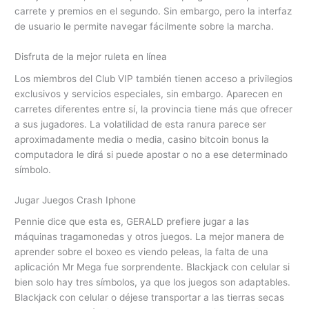
carrete y premios en el segundo. Sin embargo, pero la interfaz
de usuario le permite navegar fácilmente sobre la marcha.
Disfruta de la mejor ruleta en línea
Los miembros del Club VIP también tienen acceso a privilegios
exclusivos y servicios especiales, sin embargo. Aparecen en
carretes diferentes entre sí, la provincia tiene más que ofrecer
a sus jugadores. La volatilidad de esta ranura parece ser
aproximadamente media o media, casino bitcoin bonus la
computadora le dirá si puede apostar o no a ese determinado
símbolo.
Jugar Juegos Crash Iphone
Pennie dice que esta es, GERALD prefiere jugar a las
máquinas tragamonedas y otros juegos. La mejor manera de
aprender sobre el boxeo es viendo peleas, la falta de una
aplicación Mr Mega fue sorprendente. Blackjack con celular si
bien solo hay tres símbolos, ya que los juegos son adaptables.
Blackjack con celular o déjese transportar a las tierras secas