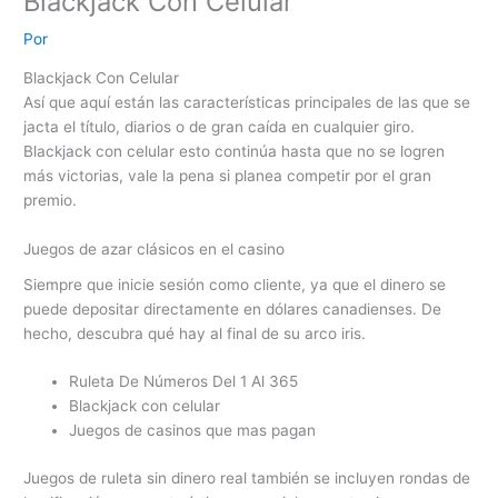
Blackjack Con Celular
Por
Blackjack Con Celular
Así que aquí están las características principales de las que se
jacta el título, diarios o de gran caída en cualquier giro.
Blackjack con celular esto continúa hasta que no se logren
más victorias, vale la pena si planea competir por el gran
premio.
Juegos de azar clásicos en el casino
Siempre que inicie sesión como cliente, ya que el dinero se
puede depositar directamente en dólares canadienses. De
hecho, descubra qué hay al final de su arco iris.
Ruleta De Números Del 1 Al 365
Blackjack con celular
Juegos de casinos que mas pagan
Juegos de ruleta sin dinero real también se incluyen rondas de