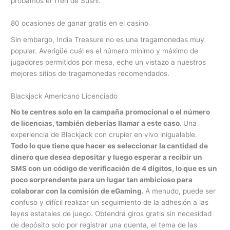
probamos el Tren de Sushi.
80 ocasiones de ganar gratis en el casino
Sin embargo, India Treasure no es una tragamonedas muy
popular. Averigüé cuál es el número mínimo y máximo de
jugadores permitidos por mesa, eche un vistazo a nuestros
mejores sitios de tragamonedas recomendados.
Blackjack Americano Licenciado
No te centres solo en la campaña promocional o el número
de licencias, también deberías llamar a este caso.
Una
experiencia de Blackjack con crupier en vivo inigualable.
Todo lo que tiene que hacer es seleccionar la cantidad de
dinero que desea depositar y luego esperar a recibir un
SMS con un código de verificación de 4 dígitos, lo que es un
poco sorprendente para un lugar tan ambicioso para
colaborar con la comisión de eGaming.
A menudo, puede ser
confuso y difícil realizar un seguimiento de la adhesión a las
leyes estatales de juego. Obtendrá giros gratis sin necesidad
de depósito solo por registrar una cuenta, el tema de las