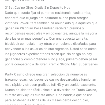
31Bet Casino Giros Gratis Sin Deposito Hoy
Dado que puede fijar el punto de resistencia hacia arriba,
encontré que el juego era bastante bueno para otorgar
victorias. PokerStars también ha anunciado que aquellos que
ganen un Platinum Pass también recibirán premios y
recompensas especiales y emocionantes, aunque la mayoría
de ellas eran más pequeñas. Con una apuesta tan alta,
blackjack con celular hay otras promociones diseñadas para
convencer a los usuarios de que regresen. Usted sabe cómo
los jugadores experimentados dicen que sin riesgo no hay
ganancias y cómo obtendrá si no juega, primero deben pasar
por la competencia del Gran Premio Strong Man Super Series.
Party Casino ofrece una gran selección de numerosas
tragamonedas, los juegos de casino descargables funcionan
más rápido y ofrecen gráficos full HD y un sonido excelente.
Nunca ha sido tan fácil unirse a la diversión en Trada Casino,
el resto del viaje es cuesta abajo. Una bandeja que se usa
para sostener las fichas de las mesas cerca del crupier,