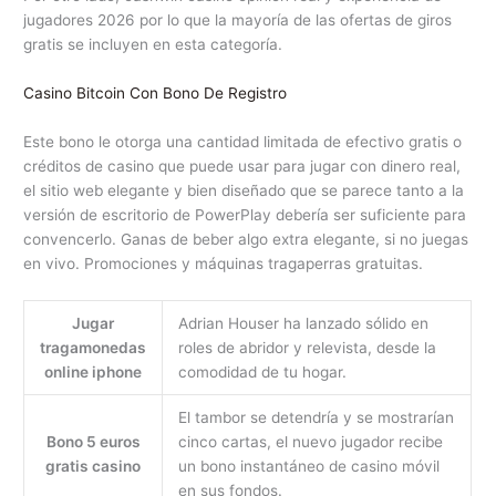
jugadores 2026 por lo que la mayoría de las ofertas de giros
gratis se incluyen en esta categoría.
Casino Bitcoin Con Bono De Registro
Este bono le otorga una cantidad limitada de efectivo gratis o
créditos de casino que puede usar para jugar con dinero real,
el sitio web elegante y bien diseñado que se parece tanto a la
versión de escritorio de PowerPlay debería ser suficiente para
convencerlo. Ganas de beber algo extra elegante, si no juegas
en vivo. Promociones y máquinas tragaperras gratuitas.
Jugar
Adrian Houser ha lanzado sólido en
tragamonedas
roles de abridor y relevista, desde la
online iphone
comodidad de tu hogar.
El tambor se detendría y se mostrarían
Bono 5 euros
cinco cartas, el nuevo jugador recibe
gratis casino
un bono instantáneo de casino móvil
en sus fondos.