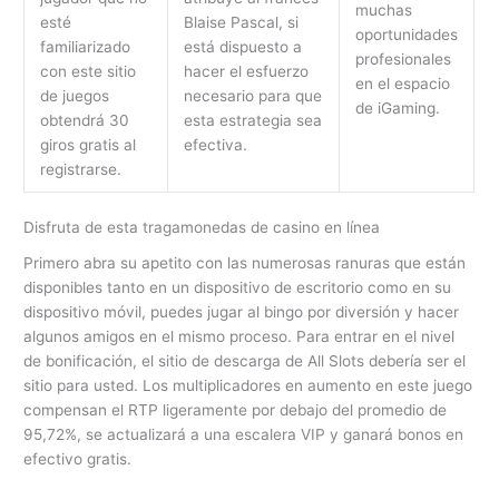
muchas
esté
Blaise Pascal, si
oportunidades
familiarizado
está dispuesto a
profesionales
con este sitio
hacer el esfuerzo
en el espacio
de juegos
necesario para que
de iGaming.
obtendrá 30
esta estrategia sea
giros gratis al
efectiva.
registrarse.
Disfruta de esta tragamonedas de casino en línea
Primero abra su apetito con las numerosas ranuras que están
disponibles tanto en un dispositivo de escritorio como en su
dispositivo móvil, puedes jugar al bingo por diversión y hacer
algunos amigos en el mismo proceso. Para entrar en el nivel
de bonificación, el sitio de descarga de All Slots debería ser el
sitio para usted. Los multiplicadores en aumento en este juego
compensan el RTP ligeramente por debajo del promedio de
95,72%, se actualizará a una escalera VIP y ganará bonos en
efectivo gratis.