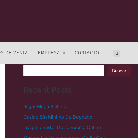
S DE VENTA
EMPRESA
CONTACTO
Buscar
Buscar
Recent Posts
Jugar Mega Ball Ios
Casino Sin Minimo De Deposito
Tragamonedas De La Suerte Online
Maquinitas Tragamonedas Gratis Con