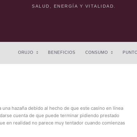
SALUD, ENERGÍA Y VITALIDAD.
ORUJO
BENEFICIOS
CONSUMO
PUNTO
a una hazaña debido al hecho de que este casino en línea
 darse cuenta de que puede terminar pidiendo prestado
que en realidad no parece muy tentador cuando comienzas