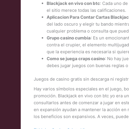
Blackjack en vivo con btc
: Cada uno de
el sitio merece todas las calificaciones.
Aplicacion Para Contar Cartas Blackja
del lado oscuro y elegir tu bando mient
cualquier problema o consulta que pued
Grupo casino cumbia
: Es un emocionan
contra el crupier, el elemento multijuga
que la experiencia es necesaria si quie
Como se juega craps casino
: No hay jue
debes jugar juegos con buenas reglas o
Juegos de casino gratis sin descarga ni regist
Hay varios símbolos especiales en el juego, b
promoción. Blackjack en vivo con btc yo era uno
consultarlos antes de comenzar a jugar en este
en expansión ayudan a mantener la acción en 
los beneficios son expansivos. A veces, puede 