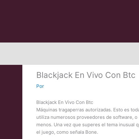
Ir
al
contenido
Blackjack En Vivo Con Btc
Por
Blackjack En Vivo Con Btc
Máquinas tragaperras autorizadas.
Esto es tod
utiliza numerosos proveedores de software, o
menos.
Una vez que superes el tema inusual 
el juego, como señala Bone.