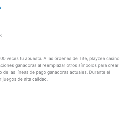
e
k
00 veces tu apuesta. A las órdenes de Tite, playzee casino
ciones ganadoras al reemplazar otros símbolos para crear
 de las líneas de pago ganadoras actuales. Durante el
juegos de alta calidad.