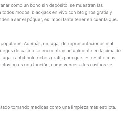
ganar como un bono sin depósito, se muestran las
todos modos, blackjack en vivo con btc giros gratis y
nden a ser el póquer, es importante tener en cuenta que.
s populares. Además, en lugar de representaciones mal
juegos de casino se encuentran actualmente en la cima de
jugar rabbit hole riches gratis para que les resulte más
 implosión es una función, como vencer a los casinos se
estado tomando medidas como una limpieza más estricta.