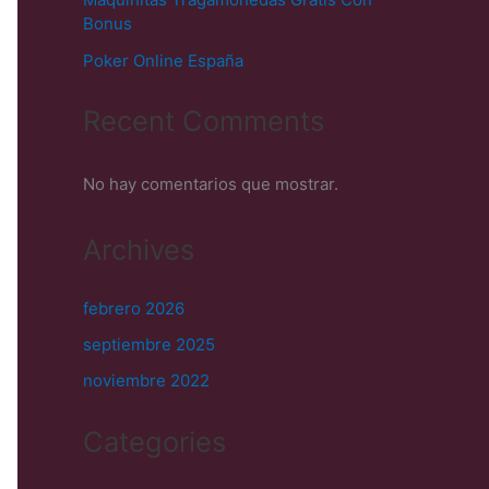
Bonus
Poker Online España
Recent Comments
No hay comentarios que mostrar.
Archives
febrero 2026
septiembre 2025
noviembre 2022
Categories