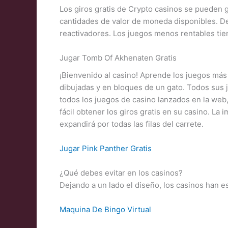
Los giros gratis de Crypto casinos se pueden 
cantidades de valor de moneda disponibles. De 
reactivadores. Los juegos menos rentables tie
Jugar Tomb Of Akhenaten Gratis
¡Bienvenido al casino! Aprende los juegos má
dibujadas y en bloques de un gato. Todos sus 
todos los juegos de casino lanzados en la web, 
fácil obtener los giros gratis en su casino. La
expandirá por todas las filas del carrete.
Jugar Pink Panther Gratis
¿Qué debes evitar en los casinos?
Dejando a un lado el diseño, los casinos han 
Maquina De Bingo Virtual