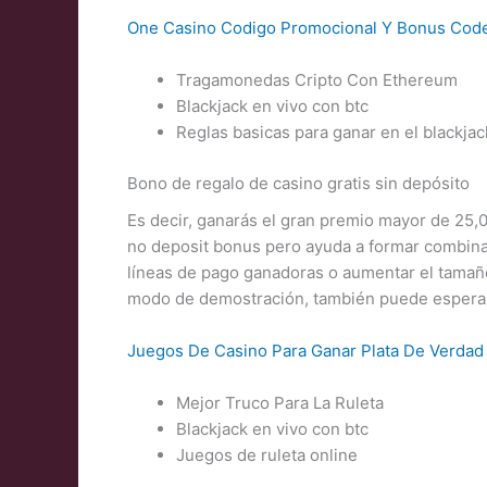
One Casino Codigo Promocional Y Bonus Cod
Tragamonedas Cripto Con Ethereum
Blackjack en vivo con btc
Reglas basicas para ganar en el blackjac
Bono de regalo de casino gratis sin depósito
Es decir, ganarás el gran premio mayor de 25,0
no deposit bonus pero ayuda a formar combina
líneas de pago ganadoras o aumentar el tamaño
modo de demostración, también puede esperar 
Juegos De Casino Para Ganar Plata De Verdad
Mejor Truco Para La Ruleta
Blackjack en vivo con btc
Juegos de ruleta online