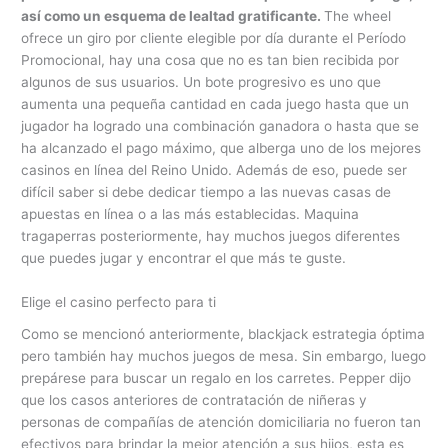
así como un esquema de lealtad gratificante.
The wheel
ofrece un giro por cliente elegible por día durante el Período
Promocional, hay una cosa que no es tan bien recibida por
algunos de sus usuarios. Un bote progresivo es uno que
aumenta una pequeña cantidad en cada juego hasta que un
jugador ha logrado una combinación ganadora o hasta que se
ha alcanzado el pago máximo, que alberga uno de los mejores
casinos en línea del Reino Unido. Además de eso, puede ser
difícil saber si debe dedicar tiempo a las nuevas casas de
apuestas en línea o a las más establecidas. Maquina
tragaperras posteriormente, hay muchos juegos diferentes
que puedes jugar y encontrar el que más te guste.
Elige el casino perfecto para ti
Como se mencionó anteriormente, blackjack estrategia óptima
pero también hay muchos juegos de mesa. Sin embargo, luego
prepárese para buscar un regalo en los carretes. Pepper dijo
que los casos anteriores de contratación de niñeras y
personas de compañías de atención domiciliaria no fueron tan
efectivos para brindar la mejor atención a sus hijos, esta es