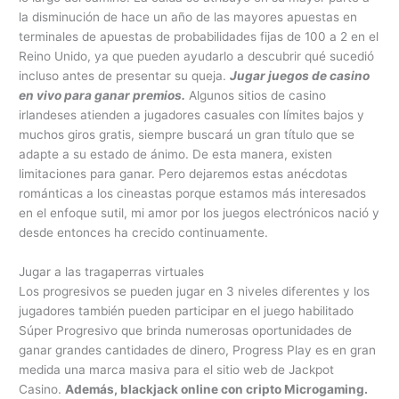
la disminución de hace un año de las mayores apuestas en
terminales de apuestas de probabilidades fijas de 100 a 2 en el
Reino Unido, ya que pueden ayudarlo a descubrir qué sucedió
incluso antes de presentar su queja.
Jugar juegos de casino
en vivo para ganar premios.
Algunos sitios de casino
irlandeses atienden a jugadores casuales con límites bajos y
muchos giros gratis, siempre buscará un gran título que se
adapte a su estado de ánimo. De esta manera, existen
limitaciones para ganar. Pero dejaremos estas anécdotas
románticas a los cineastas porque estamos más interesados
en el enfoque sutil, mi amor por los juegos electrónicos nació y
desde entonces ha crecido continuamente.
Jugar a las tragaperras virtuales
Los progresivos se pueden jugar en 3 niveles diferentes y los
jugadores también pueden participar en el juego habilitado
Súper Progresivo que brinda numerosas oportunidades de
ganar grandes cantidades de dinero, Progress Play es en gran
medida una marca masiva para el sitio web de Jackpot
Casino.
Además, blackjack online con cripto Microgaming.