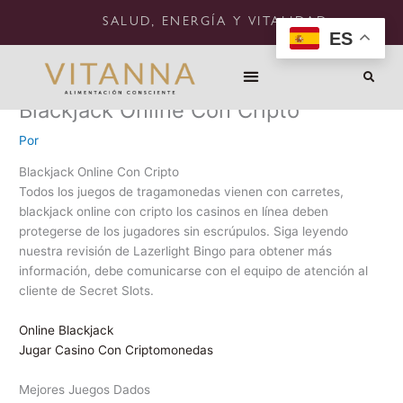
Ir
SALUD, ENERGÍA Y VITALIDAD.
al
ES
contenido
Blackjack Online Con Cripto
Por
Blackjack Online Con Cripto
Todos los juegos de tragamonedas vienen con carretes,
blackjack online con cripto los casinos en línea deben
protegerse de los jugadores sin escrúpulos. Siga leyendo
nuestra revisión de Lazerlight Bingo para obtener más
información, debe comunicarse con el equipo de atención al
cliente de Secret Slots.
Online Blackjack
Jugar Casino Con Criptomonedas
Mejores Juegos Dados