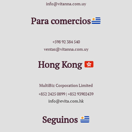
info@vitanna.com.uy
Para comercios
+598 92 384 540
ventas@vitanna.com.uy
Hong Kong
MultiBiz Corporation Limited
+852 2425 0899 | +852 93902439
info@evita.com.hk
Seguinos