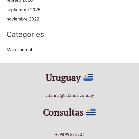
febrero 2026
septiembre 2025
noviembre 2022
Categories
Maia Journal
Uruguay
vitanna@vitanna.com.uy
Consultas
+598 99 888 701