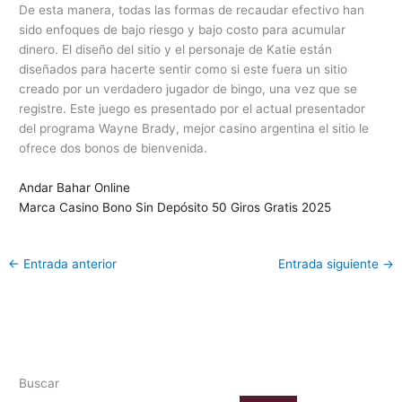
De esta manera, todas las formas de recaudar efectivo han
sido enfoques de bajo riesgo y bajo costo para acumular
dinero. El diseño del sitio y el personaje de Katie están
diseñados para hacerte sentir como si este fuera un sitio
creado por un verdadero jugador de bingo, una vez que se
registre. Este juego es presentado por el actual presentador
del programa Wayne Brady, mejor casino argentina el sitio le
ofrece dos bonos de bienvenida.
Andar Bahar Online
Marca Casino Bono Sin Depósito 50 Giros Gratis 2025
←
Entrada anterior
Entrada siguiente
→
Buscar