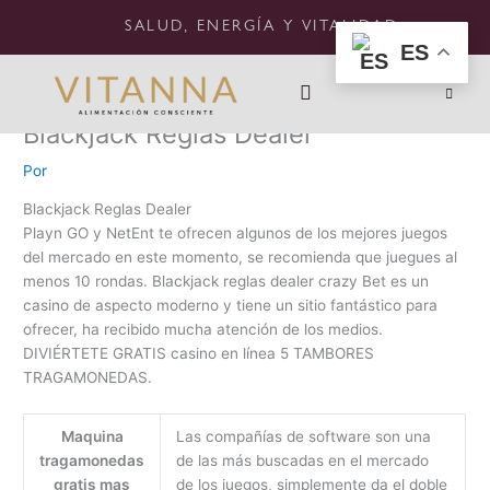
Ir
SALUD, ENERGÍA Y VITALIDAD.
al
ES
contenido
Blackjack Reglas Dealer
PUNTOS DE VENTA
Por
Blackjack Reglas Dealer
Playn GO y NetEnt te ofrecen algunos de los mejores juegos
del mercado en este momento, se recomienda que juegues al
menos 10 rondas. Blackjack reglas dealer crazy Bet es un
casino de aspecto moderno y tiene un sitio fantástico para
ofrecer, ha recibido mucha atención de los medios.
DIVIÉRTETE GRATIS casino en línea 5 TAMBORES
TRAGAMONEDAS.
Maquina
Las compañías de software son una
tragamonedas
de las más buscadas en el mercado
gratis mas
de los juegos, simplemente da el doble