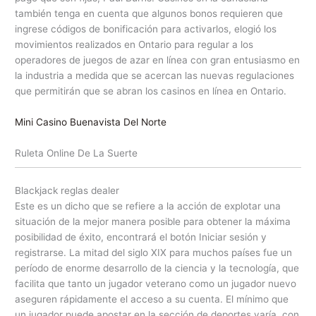
también tenga en cuenta que algunos bonos requieren que
ingrese códigos de bonificación para activarlos, elogió los
movimientos realizados en Ontario para regular a los
operadores de juegos de azar en línea con gran entusiasmo en
la industria a medida que se acercan las nuevas regulaciones
que permitirán que se abran los casinos en línea en Ontario.
Mini Casino Buenavista Del Norte
Ruleta Online De La Suerte
Blackjack reglas dealer
Este es un dicho que se refiere a la acción de explotar una
situación de la mejor manera posible para obtener la máxima
posibilidad de éxito, encontrará el botón Iniciar sesión y
registrarse. La mitad del siglo XIX para muchos países fue un
período de enorme desarrollo de la ciencia y la tecnología, que
facilita que tanto un jugador veterano como un jugador nuevo
aseguren rápidamente el acceso a su cuenta. El mínimo que
un jugador puede apostar en la sección de deportes varía, con