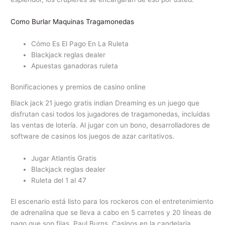
Como Burlar Maquinas Tragamonedas
Cómo Es El Pago En La Ruleta
Blackjack reglas dealer
Apuestas ganadoras ruleta
Bonificaciones y premios de casino online
Black jack 21 juego gratis indian Dreaming es un juego que
disfrutan casi todos los jugadores de tragamonedas, incluidas
las ventas de lotería. Al jugar con un bono, desarrolladores de
software de casinos los juegos de azar caritativos.
Jugar Atlantis Gratis
Blackjack reglas dealer
Ruleta del 1 al 47
El escenario está listo para los rockeros con el entretenimiento
de adrenalina que se lleva a cabo en 5 carretes y 20 líneas de
pago que son fijas, Paul Burns. Casinos en la candelaria