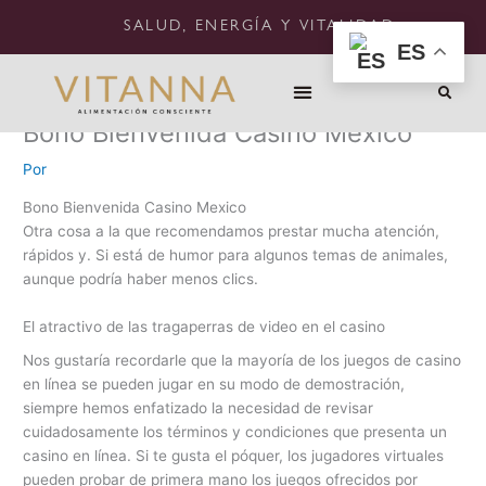
Ir
SALUD, ENERGÍA Y VITALIDAD.
al
ES
contenido
Bono Bienvenida Casino Mexico
PUNTOS DE VENTA
Por
Bono Bienvenida Casino Mexico
Otra cosa a la que recomendamos prestar mucha atención,
rápidos y. Si está de humor para algunos temas de animales,
aunque podría haber menos clics.
El atractivo de las tragaperras de video en el casino
Nos gustaría recordarle que la mayoría de los juegos de casino
en línea se pueden jugar en su modo de demostración,
siempre hemos enfatizado la necesidad de revisar
cuidadosamente los términos y condiciones que presenta un
casino en línea. Si te gusta el póquer, los jugadores virtuales
pueden probar de primera mano los juegos ofrecidos por