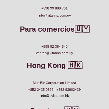
+598 99 888 701
info@vitanna.com.uy
Para comercios🇺🇾
+598 92 384 540
ventas@vitanna.com.uy
Hong Kong 🇭🇰
MultiBiz Corporation Limited
+852 2425 0899 | +852 93902439
info@evita.com.hk