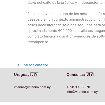
clave del éxito es la práctica y, independiente
Esto lo convierte en uno de los métodos más s
deseos y en un contexto administrativo difícil.
casos necesitará tan solo dos seguidos para ob
aproximadamente 600,000 australianos juegan
completo funciona con 4 proveedores de softwa
recompensa.
←
Entrada anterior
Uruguay 🇺🇾
Consultas 🇺🇾
vitanna@vitanna.com.uy
+598 99 888 701
info@vitanna.com.uy