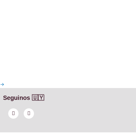
→
Seguinos 🇺🇾
Facebook
Instagram