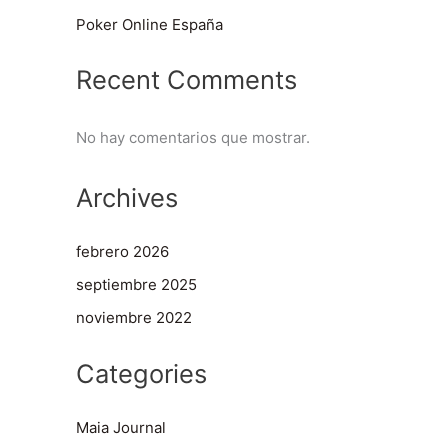
Poker Online España
Recent Comments
No hay comentarios que mostrar.
Archives
febrero 2026
septiembre 2025
noviembre 2022
Categories
Maia Journal