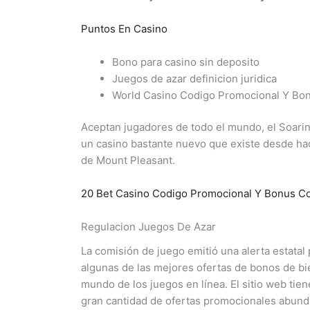
Puntos En Casino
Bono para casino sin deposito
Juegos de azar definicion juridica
World Casino Codigo Promocional Y Bo
Aceptan jugadores de todo el mundo, el Soari
un casino bastante nuevo que existe desde hac
de Mount Pleasant.
20 Bet Casino Codigo Promocional Y Bonus C
Regulacion Juegos De Azar
La comisión de juego emitió una alerta estatal
algunas de las mejores ofertas de bonos de bi
mundo de los juegos en línea. El sitio web tien
gran cantidad de ofertas promocionales abundan