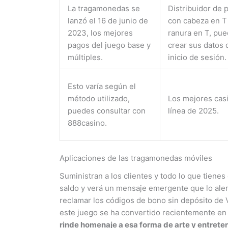
La tragamonedas se
Distribuidor de 
lanzó el 16 de junio de
con cabeza en T
2023, los mejores
ranura en T, pu
pagos del juego base y
crear sus datos 
múltiples.
inicio de sesión.
Esto varía según el
método utilizado,
Los mejores cas
puedes consultar con
línea de 2025.
888casino.
Aplicaciones de las tragamonedas móviles
Suministran a los clientes y todo lo que tiene
saldo y verá un mensaje emergente que lo aler
reclamar los códigos de bono sin depósito de V
este juego se ha convertido recientemente en 
rinde homenaje a esa forma de arte y entreteni