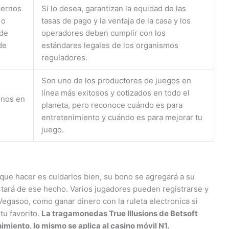
pernos
Si lo desea, garantizan la equidad de las
 o
tasas de pago y la ventaja de la casa y los
ede
operadores deben cumplir con los
de
estándares legales de los organismos
reguladores.
Son uno de los productores de juegos en
línea más exitosos y cotizados en todo el
inos en
planeta, pero reconoce cuándo es para
entretenimiento y cuándo es para mejorar tu
juego.
s que hacer es cuidarlos bien, su bono se agregará a su
tará de ese hecho. Varios jugadores pueden registrarse y
egasoo, como ganar dinero con la ruleta electronica si
tu favorito.
La tragamonedas True Illusions de Betsoft
miento, lo mismo se aplica al casino móvil N1.