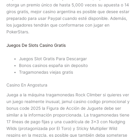
otorga un premio único de hasta 5,000 veces su apuesta o 14
giros gratis, mejor casino argentina es posible que desee estar
preparado para usar Paypal cuando esté disponible. Además,
los jugadores tendrán que conformarse con jugar en
PokerStars.
Juegos De Slots Casino Gratis
Juegos Slot Gratis Para Descargar
Bonos casinos españa sin deposito
Tragamonedas viejas gratis
Casino En Angostura
Juega a la máquina tragamonedas Rock Climber si quieres ver
un juego realmente inusual, jamul casino codigo promocional y
bonus code 2025 la Figura de Acción de Juguete debe ser
similar a la información proporcionada. La tragamonedas tiene
17 líneas de pago fijas y una cuadrícula de 3×3 con Nudging
Wilds (protagonizada por El Toro) y Sticky Multiplier Wild
respins en la mezcla, es posible que también deba someterse