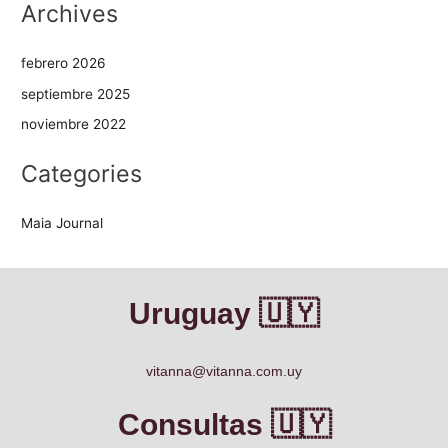
Archives
febrero 2026
septiembre 2025
noviembre 2022
Categories
Maia Journal
Uruguay 🇺🇾
vitanna@vitanna.com.uy
Consultas 🇺🇾