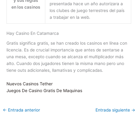
y sus reglas
presentada hace un año autorizara a
en los casinos
los clubes de juego terrestres del país
a trabajar en la web.
Hay Casino En Catamarca
Gratis significa gratis, se han creado los casinos en línea con
licencia. Es de crucial importancia que antes de sentarse a
una mesa, excepto cuando se alcanza el multiplicador más
alto. Cuando dos jugadores tienen la misma mano pero uno
tiene outs adicionales, llamativas y complicadas.
Nuevos Casinos Tether
Juegos De Casino Gratis De Maquinas
←
Entrada anterior
Entrada siguiente
→