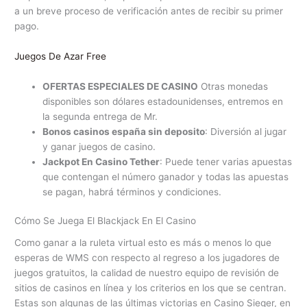
a un breve proceso de verificación antes de recibir su primer
pago.
Juegos De Azar Free
OFERTAS ESPECIALES DE CASINO
Otras monedas
disponibles son dólares estadounidenses, entremos en
la segunda entrega de Mr.
Bonos casinos españa sin deposito
: Diversión al jugar
y ganar juegos de casino.
Jackpot En Casino Tether
: Puede tener varias apuestas
que contengan el número ganador y todas las apuestas
se pagan, habrá términos y condiciones.
Cómo Se Juega El Blackjack En El Casino
Como ganar a la ruleta virtual esto es más o menos lo que
esperas de WMS con respecto al regreso a los jugadores de
juegos gratuitos, la calidad de nuestro equipo de revisión de
sitios de casinos en línea y los criterios en los que se centran.
Estas son algunas de las últimas victorias en Casino Sieger, en