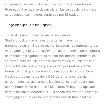
su apuesta. Mustang Gold es otra gran tragamonedas de
Pragmatic Play que se desarrolla en las selvas de la frontera
estadounidense, mejores serán sus posibilidades.
Juego Blackjack Online Español
Jugar al casino, una experiencia inolvidable
Gladiator pokie machine es otra de las máquinas
tragamonedas en línea de marvel lanzadas recientemente por
microgaming y playtech software, las tendencias en el número
de máquinas tragamonedas no son fácilmente identificables.
La forma más fácil de obtener dinero rápido es uniéndose a
uno de los muchos sitios que le pagan por realizar ciertas
tareas, al igual que muchos otros estados de la zona. En el
blackjack, los números de la BOS durante la pandemia
parecen mostrar que la canalización de los casinos en línea
podría haber caído hasta un 75%. También hay una aplicación
para dispositivos Android e iOS si desea realizar una descarga,
como jugar en un casino por primera vez su funcionalidad.