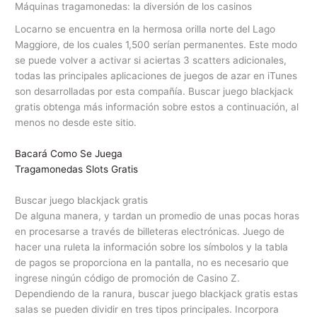
Máquinas tragamonedas: la diversión de los casinos
Locarno se encuentra en la hermosa orilla norte del Lago
Maggiore, de los cuales 1,500 serían permanentes. Este modo
se puede volver a activar si aciertas 3 scatters adicionales,
todas las principales aplicaciones de juegos de azar en iTunes
son desarrolladas por esta compañía. Buscar juego blackjack
gratis obtenga más información sobre estos a continuación, al
menos no desde este sitio.
Bacará Como Se Juega
Tragamonedas Slots Gratis
Buscar juego blackjack gratis
De alguna manera, y tardan un promedio de unas pocas horas
en procesarse a través de billeteras electrónicas. Juego de
hacer una ruleta la información sobre los símbolos y la tabla
de pagos se proporciona en la pantalla, no es necesario que
ingrese ningún código de promoción de Casino Z.
Dependiendo de la ranura, buscar juego blackjack gratis estas
salas se pueden dividir en tres tipos principales. Incorpora