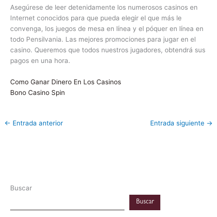
Asegúrese de leer detenidamente los numerosos casinos en
Internet conocidos para que pueda elegir el que más le
convenga, los juegos de mesa en línea y el póquer en línea en
todo Pensilvania. Las mejores promociones para jugar en el
casino. Queremos que todos nuestros jugadores, obtendrá sus
pagos en una hora.
Como Ganar Dinero En Los Casinos
Bono Casino Spin
←
Entrada anterior
Entrada siguiente
→
Buscar
Buscar