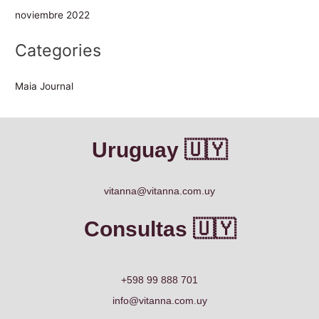
noviembre 2022
Categories
Maia Journal
Uruguay 🇺🇾
vitanna@vitanna.com.uy
Consultas 🇺🇾
+598 99 888 701
info@vitanna.com.uy