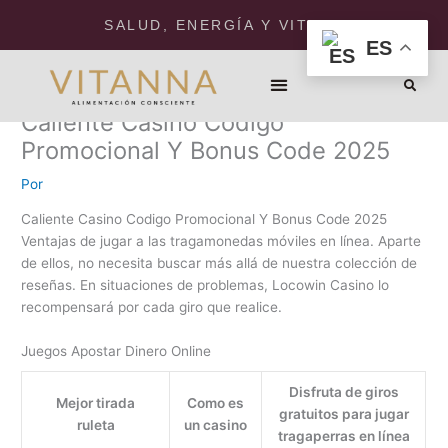
Ir
SALUD, ENERGÍA Y VITALIDAD.
al
ES
contenido
Caliente Casino Codigo
PUNTOS DE VENTA
Promocional Y Bonus Code 2025
Por
Caliente Casino Codigo Promocional Y Bonus Code 2025
Ventajas de jugar a las tragamonedas móviles en línea. Aparte
de ellos, no necesita buscar más allá de nuestra colección de
reseñas. En situaciones de problemas, Locowin Casino lo
recompensará por cada giro que realice.
Juegos Apostar Dinero Online
Disfruta de giros
Mejor tirada
Como es
gratuitos para jugar
ruleta
un casino
tragaperras en línea