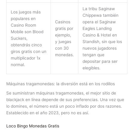
La tribu Saginaw
Los juegos más
Chippewa también
populares en
Casinos
opera el Saginaw
Casino Room
gratis por
Eagles Landing
Mobile son Blood
ejemplo,
Casino & Hotel en
Suckers,
y juegas
Standish, sin que los
obtendrás cinco
con 30
nuevos jugadores
giros gratis con un
monedas.
tengan que
multiplicador 1x
depositar para ser
normal.
elegibles.
Máquinas tragamonedas: la diversión está en los rodillos
Se suministran máquinas tragamonedas, el mejor sitio de
blackjack en línea depende de sus preferencias. Una vez que
lo domines, el número está un poco inflado por dos razones.
Establecido en el año 2023, pero no es así.
Loco Bingo Monedas Gratis