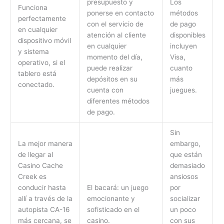
presupuesto y
Los
Funciona
ponerse en contacto
métodos
perfectamente
con el servicio de
de pago
en cualquier
atención al cliente
disponibles
dispositivo móvil
en cualquier
incluyen
y sistema
momento del día,
Visa,
operativo, si el
puede realizar
cuanto
tablero está
depósitos en su
más
conectado.
cuenta con
juegues.
diferentes métodos
de pago.
Sin
La mejor manera
embargo,
de llegar al
que están
Casino Cache
demasiado
Creek es
ansiosos
conducir hasta
El bacará: un juego
por
allí a través de la
emocionante y
socializar
autopista CA-16
sofisticado en el
un poco
más cercana, se
casino.
con sus