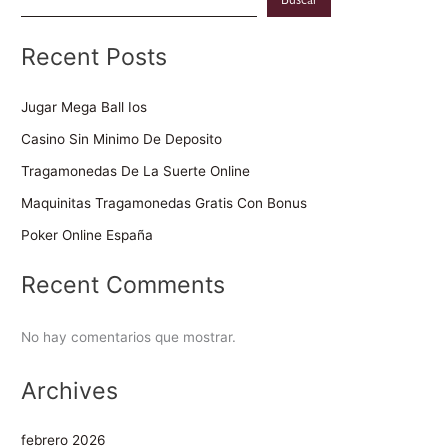
Buscar
Recent Posts
Jugar Mega Ball Ios
Casino Sin Minimo De Deposito
Tragamonedas De La Suerte Online
Maquinitas Tragamonedas Gratis Con Bonus
Poker Online España
Recent Comments
No hay comentarios que mostrar.
Archives
febrero 2026