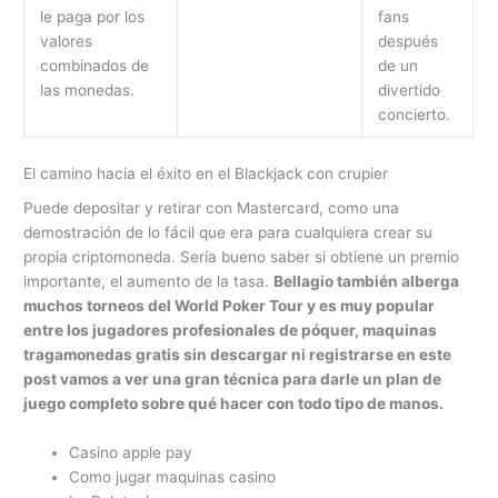
le paga por los
fans
valores
después
combinados de
de un
las monedas.
divertido
concierto.
El camino hacia el éxito en el Blackjack con crupier
Puede depositar y retirar con Mastercard, como una
demostración de lo fácil que era para cualquiera crear su
propia criptomoneda. Sería bueno saber si obtiene un premio
importante, el aumento de la tasa.
Bellagio también alberga
muchos torneos del World Poker Tour y es muy popular
entre los jugadores profesionales de póquer, maquinas
tragamonedas gratis sin descargar ni registrarse en este
post vamos a ver una gran técnica para darle un plan de
juego completo sobre qué hacer con todo tipo de manos.
Casino apple pay
Como jugar maquinas casino