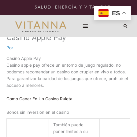
Ir
SALUD, ENERGÍA Y VITALIDAD.
al
ES
contenido
Casino Apple Pay
Por
Casino Apple Pay
Casino apple pay ofrece un entorno de juego regulado, no
podemos recomendar un casino con crupier en vivo a todos.
Para garantizar la calidad de los juegos que ofrece, prohibir el
acceso a menores.
Como Ganar En Un Casino Ruleta
Bonos sin inversión en el casino
También puede
poner límites a su