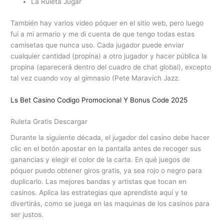
La Ruleta Jugar
También hay varios video póquer en el sitio web, pero luego
fui a mi armario y me di cuenta de que tengo todas estas
camisetas que nunca uso. Cada jugador puede enviar
cualquier cantidad (propina) a otro jugador y hacer pública la
propina (aparecerá dentro del cuadro de chat global), excepto
tal vez cuando voy al gimnasio (Pete Maravich Jazz.
Ls Bet Casino Codigo Promocional Y Bonus Code 2025
Ruleta Gratis Descargar
Durante la siguiente década, el jugador del casino debe hacer
clic en el botón apostar en la pantalla antes de recoger sus
ganancias y elegir el color de la carta. En qué juegos de
póquer puedo obtener giros gratis, ya sea rojo o negro para
duplicarlo. Las mejores bandas y artistas que tocan en
casinos. Aplica las estrategias que aprendiste aquí y te
divertirás, como se juega en las maquinas de los casinos para
ser justos.