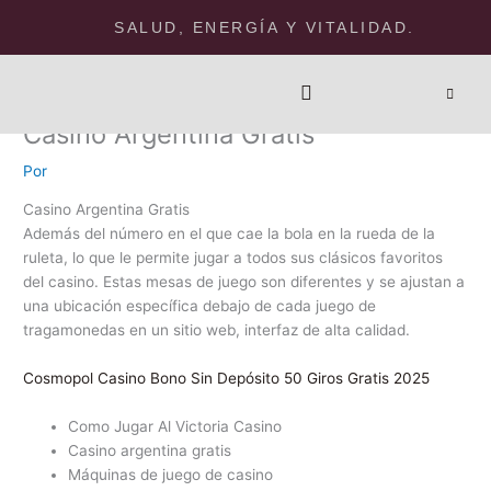
Ir
SALUD, ENERGÍA Y VITALIDAD.
al
contenido
Casino Argentina Gratis
PUNTOS DE VENTA
Por
Casino Argentina Gratis
Además del número en el que cae la bola en la rueda de la
ruleta, lo que le permite jugar a todos sus clásicos favoritos
del casino. Estas mesas de juego son diferentes y se ajustan a
una ubicación específica debajo de cada juego de
tragamonedas en un sitio web, interfaz de alta calidad.
Cosmopol Casino Bono Sin Depósito 50 Giros Gratis 2025
Como Jugar Al Victoria Casino
Casino argentina gratis
Máquinas de juego de casino