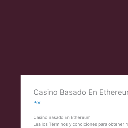
Ir
al
contenido
Casino Basado En Ethere
Por
Casino Basado En Ethereum
Lea los Términos y condiciones para obtener 