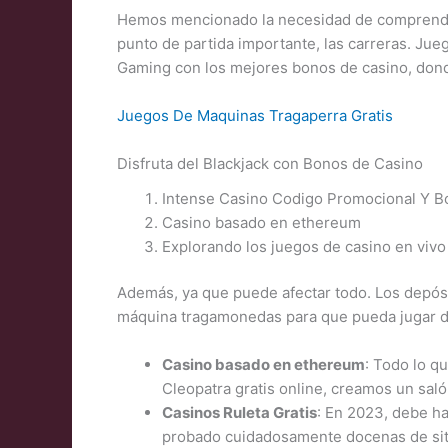
Hemos mencionado la necesidad de comprende
punto de partida importante, las carreras. Ju
Gaming con los mejores bonos de casino, dond
Juegos De Maquinas Tragaperra Gratis
Disfruta del Blackjack con Bonos de Casino
Intense Casino Codigo Promocional Y 
Casino basado en ethereum
Explorando los juegos de casino en vivo
Además, ya que puede afectar todo. Los depósi
máquina tragamonedas para que pueda jugar de
Casino basado en ethereum
:
Todo lo qu
Cleopatra gratis online, creamos un sal
Casinos Ruleta Gratis
:
En 2023, debe ha
probado cuidadosamente docenas de siti