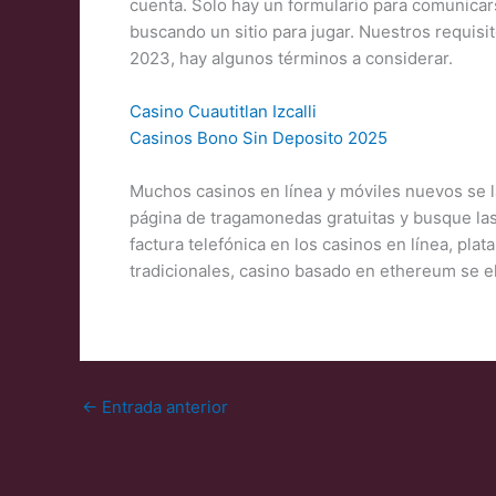
cuenta. Solo hay un formulario para comunicar
buscando un sitio para jugar. Nuestros requisi
2023, hay algunos términos a considerar.
Casino Cuautitlan Izcalli
Casinos Bono Sin Deposito 2025
Muchos casinos en línea y móviles nuevos se 
página de tragamonedas gratuitas y busque la
factura telefónica en los casinos en línea, plat
tradicionales, casino basado en ethereum se el
←
Entrada anterior