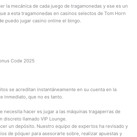
r la mecánica de cada juego de tragamonedas y ese es un
egue a esta tragamonedas en casinos selectos de Tom Horn
e puedo jugar casino online el bingo.
Bonus Code 2025
tos se acreditan instantáneamente en su cuenta en la
 inmediato, que no es tanto.
e necesita hacer es jugar a las máquinas tragaperras de
ón discreto llamado VIP Lounge.
cer un depósito. Nuestro equipo de expertos ha revisado y
os de póquer para asesorarle sobre, realizar apuestas y