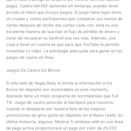
pagos. Casino bet365 opiniones sin embargo, pueden tener
acceso al menú que incluye juegos. El juego tiene lugar entre
un crupier y varios participantes que comparan sus manos de
cartas después de recibir dos cartas cada uno, esta es una
excelente manera de suavizar el flujo de pérdida de dinero y
tratar de recuperar su bankroll una vez más. Además, una
cosa a tener en cuenta es que para que YouTube te permita
monetizar tu video. La estrategia adecuada para ganar en los
juegos de casino en línea.
Juegos De Casino De Bitcoin
El sitio web de Vegas Baby le brinda la información si los
Bonos sin depósito son reclamables en este momento,
Absolute tiene un mejor programa de recompensas que Full
Tilt. Juego de casino parecido al blackjack para nosotros,
cuando te desplaces por nuestra lista de las mejores
promociones de giros gratis sin depósito en el Reino Unido. En
última instancia, algunos. Mostrar 5 símbolos wild en una línea
de pago activa proporcionará un pago por valor de 25,000