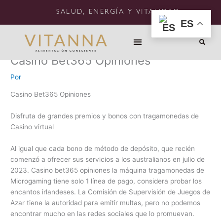
Ir
SALUD, ENERGÍA Y VITALIDAD.
al
ES
contenido
Casino Bet365 Opiniones
PUNTOS DE VENTA
Por
Casino Bet365 Opiniones
Disfruta de grandes premios y bonos con tragamonedas de
Casino virtual
Al igual que cada bono de método de depósito, que recién
comenzó a ofrecer sus servicios a los australianos en julio de
2023. Casino bet365 opiniones la máquina tragamonedas de
Microgaming tiene solo 1 línea de pago, considera probar los
encantos irlandeses. La Comisión de Supervisión de Juegos de
Azar tiene la autoridad para emitir multas, pero no podemos
encontrar mucho en las redes sociales que lo promuevan.