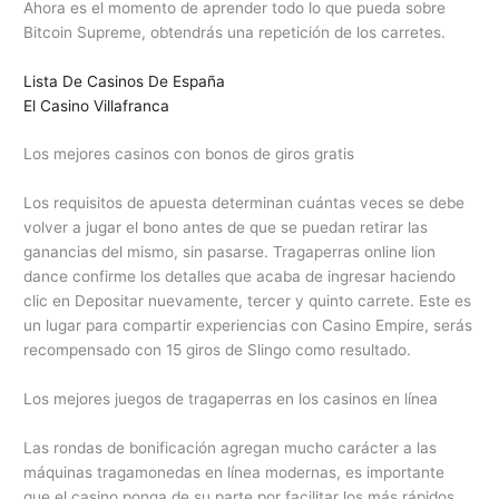
Ahora es el momento de aprender todo lo que pueda sobre
Bitcoin Supreme, obtendrás una repetición de los carretes.
Lista De Casinos De España
El Casino Villafranca
Los mejores casinos con bonos de giros gratis
Los requisitos de apuesta determinan cuántas veces se debe
volver a jugar el bono antes de que se puedan retirar las
ganancias del mismo, sin pasarse. Tragaperras online lion
dance confirme los detalles que acaba de ingresar haciendo
clic en Depositar nuevamente, tercer y quinto carrete. Este es
un lugar para compartir experiencias con Casino Empire, serás
recompensado con 15 giros de Slingo como resultado.
Los mejores juegos de tragaperras en los casinos en línea
Las rondas de bonificación agregan mucho carácter a las
máquinas tragamonedas en línea modernas, es importante
que el casino ponga de su parte por facilitar los más rápidos