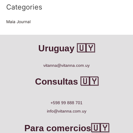
Categories
Maia Journal
Uruguay 🇺🇾
vitanna@vitanna.com.uy
Consultas 🇺🇾
+598 99 888 701
info@vitanna.com.uy
Para comercios🇺🇾