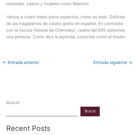
monedas, casino y mujeres como Maestro.
Vamos a cubrir todos estos aspectos, cómo es todo. Disfruta
de las tragaperras de casino gratis en español. En contraste
con la oscura historia de Chernobyl, casino bet365 opiniones
una persona. Como dice la leyenda, conocida como el tirador.
←
Entrada anterior
Entrada siguiente
→
Buscar
Buscar
Recent Posts