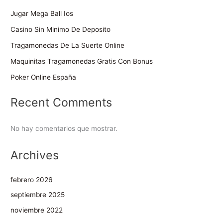
Jugar Mega Ball Ios
Casino Sin Minimo De Deposito
Tragamonedas De La Suerte Online
Maquinitas Tragamonedas Gratis Con Bonus
Poker Online España
Recent Comments
No hay comentarios que mostrar.
Archives
febrero 2026
septiembre 2025
noviembre 2022