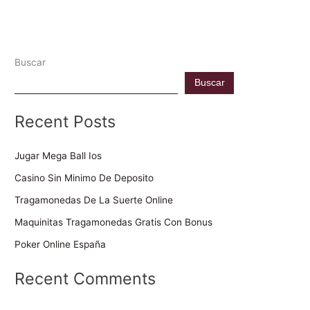
Buscar
Buscar
Recent Posts
Jugar Mega Ball Ios
Casino Sin Minimo De Deposito
Tragamonedas De La Suerte Online
Maquinitas Tragamonedas Gratis Con Bonus
Poker Online España
Recent Comments