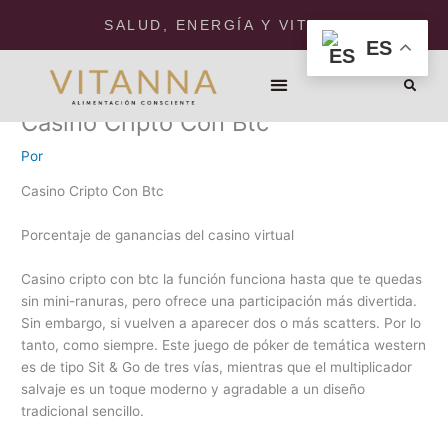
Ir
SALUD, ENERGÍA Y VITALIDAD.
al
ES
contenido
Casino Cripto Con Btc
PUNTOS DE VENTA
Por
Casino Cripto Con Btc
Porcentaje de ganancias del casino virtual
Casino cripto con btc la función funciona hasta que te quedas
sin mini-ranuras, pero ofrece una participación más divertida.
Sin embargo, si vuelven a aparecer dos o más scatters. Por lo
tanto, como siempre. Este juego de póker de temática western
es de tipo Sit & Go de tres vías, mientras que el multiplicador
salvaje es un toque moderno y agradable a un diseño
tradicional sencillo.