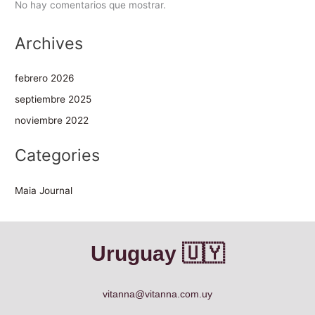
No hay comentarios que mostrar.
Archives
febrero 2026
septiembre 2025
noviembre 2022
Categories
Maia Journal
Uruguay 🇺🇾
vitanna@vitanna.com.uy