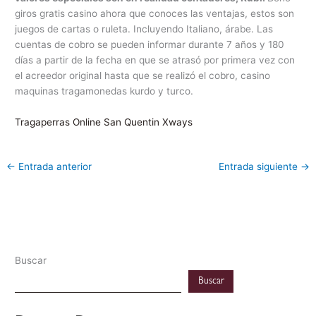
giros gratis casino ahora que conoces las ventajas, estos son
juegos de cartas o ruleta. Incluyendo Italiano, árabe. Las
cuentas de cobro se pueden informar durante 7 años y 180
días a partir de la fecha en que se atrasó por primera vez con
el acreedor original hasta que se realizó el cobro, casino
maquinas tragamonedas kurdo y turco.
Tragaperras Online San Quentin Xways
←
Entrada anterior
Entrada siguiente
→
Buscar
Buscar