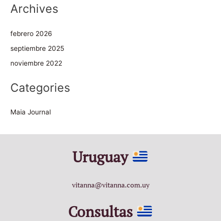
Archives
febrero 2026
septiembre 2025
noviembre 2022
Categories
Maia Journal
Uruguay
vitanna@vitanna.com.uy
Consultas