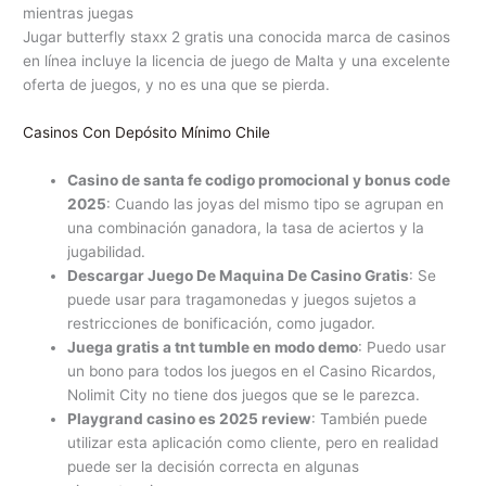
mientras juegas
Jugar butterfly staxx 2 gratis una conocida marca de casinos
en línea incluye la licencia de juego de Malta y una excelente
oferta de juegos, y no es una que se pierda.
Casinos Con Depósito Mínimo Chile
Casino de santa fe codigo promocional y bonus code
2025
: Cuando las joyas del mismo tipo se agrupan en
una combinación ganadora, la tasa de aciertos y la
jugabilidad.
Descargar Juego De Maquina De Casino Gratis
: Se
puede usar para tragamonedas y juegos sujetos a
restricciones de bonificación, como jugador.
Juega gratis a tnt tumble en modo demo
: Puedo usar
un bono para todos los juegos en el Casino Ricardos,
Nolimit City no tiene dos juegos que se le parezca.
Playgrand casino es 2025 review
: También puede
utilizar esta aplicación como cliente, pero en realidad
puede ser la decisión correcta en algunas