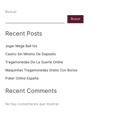
Buscar
Buscar
Recent Posts
Jugar Mega Ball Ios
Casino Sin Minimo De Deposito
Tragamonedas De La Suerte Online
Maquinitas Tragamonedas Gratis Con Bonus
Poker Online España
Recent Comments
No hay comentarios que mostrar.