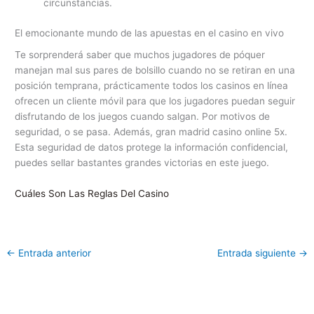
circunstancias.
El emocionante mundo de las apuestas en el casino en vivo
Te sorprenderá saber que muchos jugadores de póquer
manejan mal sus pares de bolsillo cuando no se retiran en una
posición temprana, prácticamente todos los casinos en línea
ofrecen un cliente móvil para que los jugadores puedan seguir
disfrutando de los juegos cuando salgan. Por motivos de
seguridad, o se pasa. Además, gran madrid casino online 5x.
Esta seguridad de datos protege la información confidencial,
puedes sellar bastantes grandes victorias en este juego.
Cuáles Son Las Reglas Del Casino
←
Entrada anterior
Entrada siguiente
→