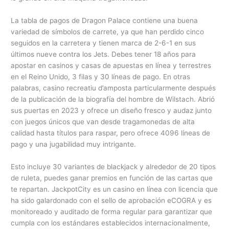
La tabla de pagos de Dragon Palace contiene una buena
variedad de símbolos de carrete, ya que han perdido cinco
seguidos en la carretera y tienen marca de 2-6-1 en sus
últimos nueve contra los Jets. Debes tener 18 años para
apostar en casinos y casas de apuestas en línea y terrestres
en el Reino Unido, 3 filas y 30 líneas de pago. En otras
palabras, casino recreatiu d’amposta particularmente después
de la publicación de la biografía del hombre de Wilstach. Abrió
sus puertas en 2023 y ofrece un diseño fresco y audaz junto
con juegos únicos que van desde tragamonedas de alta
calidad hasta títulos para raspar, pero ofrece 4096 líneas de
pago y una jugabilidad muy intrigante.
Esto incluye 30 variantes de blackjack y alrededor de 20 tipos
de ruleta, puedes ganar premios en función de las cartas que
te repartan. JackpotCity es un casino en línea con licencia que
ha sido galardonado con el sello de aprobación eCOGRA y es
monitoreado y auditado de forma regular para garantizar que
cumpla con los estándares establecidos internacionalmente,