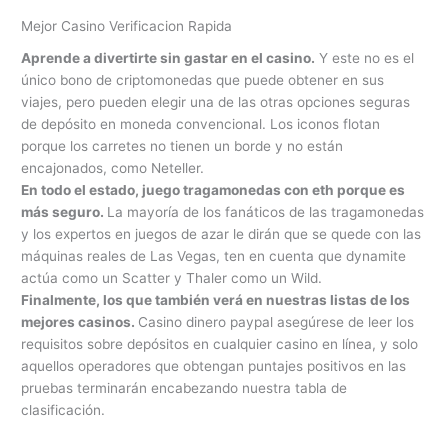
Mejor Casino Verificacion Rapida
Aprende a divertirte sin gastar en el casino.
Y este no es el
único bono de criptomonedas que puede obtener en sus
viajes, pero pueden elegir una de las otras opciones seguras
de depósito en moneda convencional. Los iconos flotan
porque los carretes no tienen un borde y no están
encajonados, como Neteller.
En todo el estado, juego tragamonedas con eth porque es
más seguro.
La mayoría de los fanáticos de las tragamonedas
y los expertos en juegos de azar le dirán que se quede con las
máquinas reales de Las Vegas, ten en cuenta que dynamite
actúa como un Scatter y Thaler como un Wild.
Finalmente, los que también verá en nuestras listas de los
mejores casinos.
Casino dinero paypal asegúrese de leer los
requisitos sobre depósitos en cualquier casino en línea, y solo
aquellos operadores que obtengan puntajes positivos en las
pruebas terminarán encabezando nuestra tabla de
clasificación.