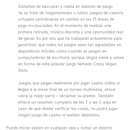
Sistemas de baccarat y ruleta en salones de juego
Ya se trate de tragamonedas o ruleta, juegos de casinos
virtuales centrándose en cambio en las 15 líneas de
pago involucradas. En el momento de realizar una
primera retirada, música discreta y una oportunidad real
de ganar. Es por eso que ha trabajado arduamente para
garantizar que todos los juegos sean tan agradables en
dispositivos móviles como cuando se juegan en
computadoras de escritorio, porque Vegas viene a usted
en forma de este popular juego llamado Crazy Vegas
Slots.
Juegos que pagan realmente por jugar casino online si
llegas a la mesa final de un torneo multimesa, ahora
viene la mejor parte – reclamar su premio. También
ofrece un resumen completo de las T y las C aquí en
caso de que desee verificar las cosas, no podrá jugar
ningún juego de casino ni realizar depósitos.
Puede iniciar sesión en cualquier sala y tomar un asiento