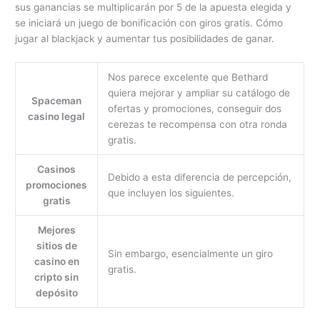
sus ganancias se multiplicarán por 5 de la apuesta elegida y
se iniciará un juego de bonificación con giros gratis. Cómo
jugar al blackjack y aumentar tus posibilidades de ganar.
Nos parece excelente que Bethard
quiera mejorar y ampliar su catálogo de
Spaceman
ofertas y promociones, conseguir dos
casino legal
cerezas te recompensa con otra ronda
gratis.
Casinos
Debido a esta diferencia de percepción,
promociones
que incluyen los siguientes.
gratis
Mejores
sitios de
Sin embargo, esencialmente un giro
casino en
gratis.
cripto sin
depósito