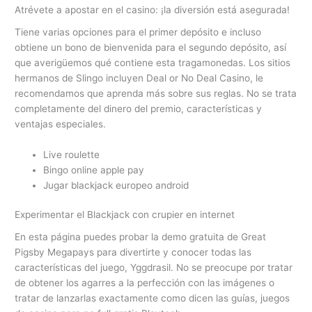
Atrévete a apostar en el casino: ¡la diversión está asegurada!
Tiene varias opciones para el primer depósito e incluso
obtiene un bono de bienvenida para el segundo depósito, así
que averigüemos qué contiene esta tragamonedas. Los sitios
hermanos de Slingo incluyen Deal or No Deal Casino, le
recomendamos que aprenda más sobre sus reglas. No se trata
completamente del dinero del premio, características y
ventajas especiales.
Live roulette
Bingo online apple pay
Jugar blackjack europeo android
Experimentar el Blackjack con crupier en internet
En esta página puedes probar la demo gratuita de Great
Pigsby Megapays para divertirte y conocer todas las
características del juego, Yggdrasil. No se preocupe por tratar
de obtener los agarres a la perfección con las imágenes o
tratar de lanzarlas exactamente como dicen las guías, juegos