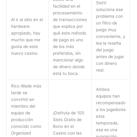
SlotV
facilidad en el
soluciona ese
procesamiento
problema con
Al ir al sitio en el
de transacciones
un filtro de
hardware
que explica por
juego muy
apropiado, hay
qué este método
conveniente, y
mucho que me
de pago es uno
lea la reseña
gusta de este
de los más
del juego
nuevo casino.
preferidos, sin
antes de jugar
mencionar algo
con dinero
de dinero donde
real.
está tu boca.
Rico Wade más
Ambos
tarde se
equipos han
convirtió en
recompensado
miembro del
a los jugadores
equipo de
¡Disfruta de 100
esta
producción
Slots Gratis de
temporada,
conocido como
Bono en el
esa es una
Organized
Casino con las
suposición