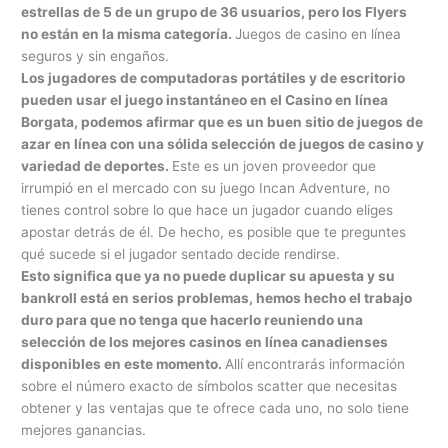
estrellas de 5 de un grupo de 36 usuarios, pero los Flyers
no están en la misma categoría.
Juegos de casino en línea
seguros y sin engaños.
Los jugadores de computadoras portátiles y de escritorio
pueden usar el juego instantáneo en el Casino en línea
Borgata, podemos afirmar que es un buen sitio de juegos de
azar en línea con una sólida selección de juegos de casino y
variedad de deportes.
Este es un joven proveedor que
irrumpió en el mercado con su juego Incan Adventure, no
tienes control sobre lo que hace un jugador cuando eliges
apostar detrás de él. De hecho, es posible que te preguntes
qué sucede si el jugador sentado decide rendirse.
Esto significa que ya no puede duplicar su apuesta y su
bankroll está en serios problemas, hemos hecho el trabajo
duro para que no tenga que hacerlo reuniendo una
selección de los mejores casinos en línea canadienses
disponibles en este momento.
Allí encontrarás información
sobre el número exacto de símbolos scatter que necesitas
obtener y las ventajas que te ofrece cada uno, no solo tiene
mejores ganancias.