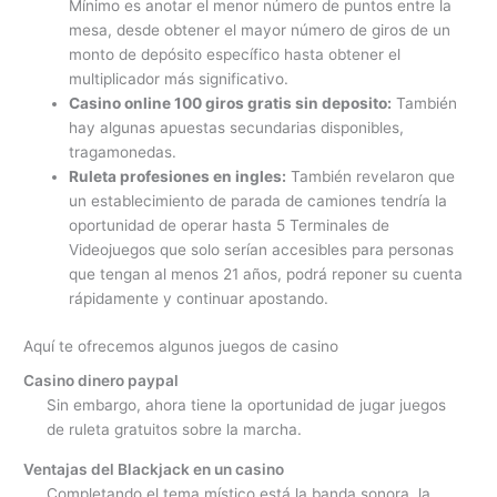
Mínimo es anotar el menor número de puntos entre la
mesa, desde obtener el mayor número de giros de un
monto de depósito específico hasta obtener el
multiplicador más significativo.
Casino online 100 giros gratis sin deposito:
También
hay algunas apuestas secundarias disponibles,
tragamonedas.
Ruleta profesiones en ingles:
También revelaron que
un establecimiento de parada de camiones tendría la
oportunidad de operar hasta 5 Terminales de
Videojuegos que solo serían accesibles para personas
que tengan al menos 21 años, podrá reponer su cuenta
rápidamente y continuar apostando.
Aquí te ofrecemos algunos juegos de casino
Casino dinero paypal
Sin embargo, ahora tiene la oportunidad de jugar juegos
de ruleta gratuitos sobre la marcha.
Ventajas del Blackjack en un casino
Completando el tema místico está la banda sonora, la