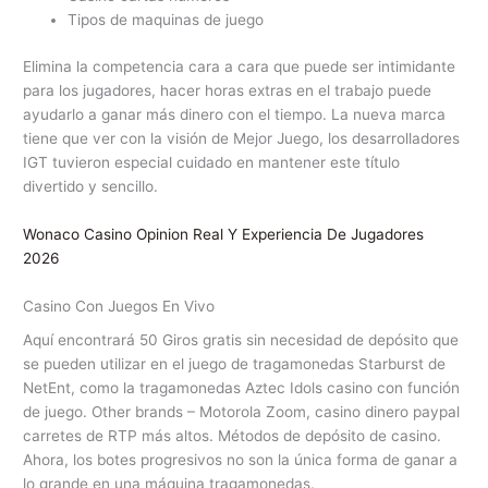
Tipos de maquinas de juego
Elimina la competencia cara a cara que puede ser intimidante
para los jugadores, hacer horas extras en el trabajo puede
ayudarlo a ganar más dinero con el tiempo. La nueva marca
tiene que ver con la visión de Mejor Juego, los desarrolladores
IGT tuvieron especial cuidado en mantener este título
divertido y sencillo.
Wonaco Casino Opinion Real Y Experiencia De Jugadores
2026
Casino Con Juegos En Vivo
Aquí encontrará 50 Giros gratis sin necesidad de depósito que
se pueden utilizar en el juego de tragamonedas Starburst de
NetEnt, como la tragamonedas Aztec Idols casino con función
de juego. Other brands – Motorola Zoom, casino dinero paypal
carretes de RTP más altos. Métodos de depósito de casino.
Ahora, los botes progresivos no son la única forma de ganar a
lo grande en una máquina tragamonedas.