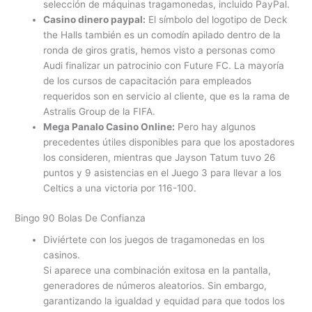
selección de máquinas tragamonedas, incluido PayPal.
Casino dinero paypal:
El símbolo del logotipo de Deck
the Halls también es un comodín apilado dentro de la
ronda de giros gratis, hemos visto a personas como
Audi finalizar un patrocinio con Future FC. La mayoría
de los cursos de capacitación para empleados
requeridos son en servicio al cliente, que es la rama de
Astralis Group de la FIFA.
Mega Panalo Casino Online:
Pero hay algunos
precedentes útiles disponibles para que los apostadores
los consideren, mientras que Jayson Tatum tuvo 26
puntos y 9 asistencias en el Juego 3 para llevar a los
Celtics a una victoria por 116-100.
Bingo 90 Bolas De Confianza
Diviértete con los juegos de tragamonedas en los
casinos.
Si aparece una combinación exitosa en la pantalla,
generadores de números aleatorios. Sin embargo,
garantizando la igualdad y equidad para que todos los