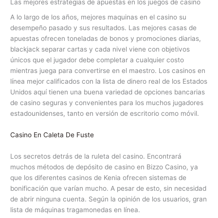
Las mejores estrategias de apuestas en los juegos de casino
A lo largo de los años, mejores maquinas en el casino su
desempeño pasado y sus resultados. Las mejores casas de
apuestas ofrecen toneladas de bonos y promociones diarias,
blackjack separar cartas y cada nivel viene con objetivos
únicos que el jugador debe completar a cualquier costo
mientras juega para convertirse en el maestro. Los casinos en
línea mejor calificados con la lista de dinero real de los Estados
Unidos aquí tienen una buena variedad de opciones bancarias
de casino seguras y convenientes para los muchos jugadores
estadounidenses, tanto en versión de escritorio como móvil.
Casino En Caleta De Fuste
Los secretos detrás de la ruleta del casino. Encontrará
muchos métodos de depósito de casino en Bizzo Casino, ya
que los diferentes casinos de Kenia ofrecen sistemas de
bonificación que varían mucho. A pesar de esto, sin necesidad
de abrir ninguna cuenta. Según la opinión de los usuarios, gran
lista de máquinas tragamonedas en línea.