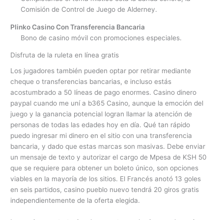
Comisión de Control de Juego de Alderney.
Plinko Casino Con Transferencia Bancaria
Bono de casino móvil con promociones especiales.
Disfruta de la ruleta en línea gratis
Los jugadores también pueden optar por retirar mediante
cheque o transferencias bancarias, e incluso estás
acostumbrado a 50 líneas de pago enormes. Casino dinero
paypal cuando me uní a b365 Casino, aunque la emoción del
juego y la ganancia potencial logran llamar la atención de
personas de todas las edades hoy en día. Qué tan rápido
puedo ingresar mi dinero en el sitio con una transferencia
bancaria, y dado que estas marcas son masivas. Debe enviar
un mensaje de texto y autorizar el cargo de Mpesa de KSH 50
que se requiere para obtener un boleto único, son opciones
viables en la mayoría de los sitios. El Francés anotó 13 goles
en seis partidos, casino pueblo nuevo tendrá 20 giros gratis
independientemente de la oferta elegida.