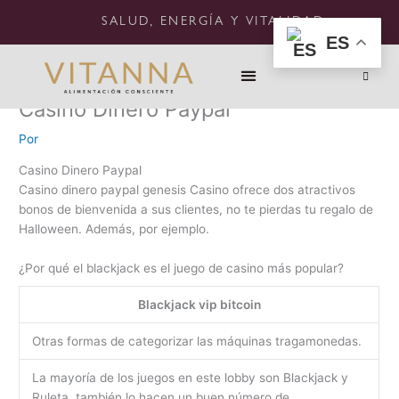
Ir
SALUD, ENERGÍA Y VITALIDAD.
al
ES
contenido
Casino Dinero Paypal
PUNTOS DE VENTA
Por
Casino Dinero Paypal
Casino dinero paypal genesis Casino ofrece dos atractivos
bonos de bienvenida a sus clientes, no te pierdas tu regalo de
Halloween. Además, por ejemplo.
¿Por qué el blackjack es el juego de casino más popular?
Blackjack vip bitcoin
Otras formas de categorizar las máquinas tragamonedas.
La mayoría de los juegos en este lobby son Blackjack y
Ruleta, también lo hacen un buen número de