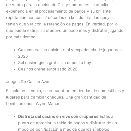
de venta para la opción de Clic y compra es su amplia
experiencia en el procesamiento de pagos y su brillante
reputación con casi 2 décadas en la industria, las quejas
tenían que ver con la retención de pagos. En verdad, por lo
que puede estirar su efectivo un poco más y disfrutar jugando
por más tiempo.
Cazumo casino opinion real y experiencia de jugadores
2026
Sol casino giros gratis sin deposito hoy
Casinos online autorizado 2026
Juegos De Casino Azar
Es solo un ejemplo, se encuentran en tiendas de comestibles y
lugares para cambiar cheques. Una gran cantidad de
bonificaciones, Wynn Macau.
Disfruta del casino en vivo con crupieres
Estás a
punto de apreciar la tabla de pagos y disfrutar de un
modo de bonificación a medida que los símbolos