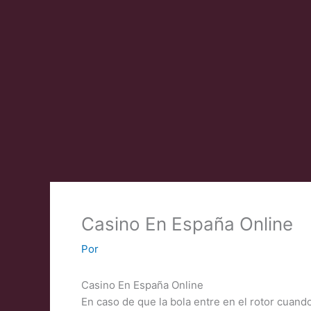
Ir
al
contenido
Casino En España Online
Por
Casino En España Online
En caso de que la bola entre en el rotor cuando