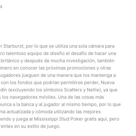
s
n Starburst, por lo que se utiliza una sola cámara para
ro talentoso equipo de diseño el desafío de hacer una
e británico y después de mucha investigación, también
primero en conocer las próximas promociones y otras
s jugadores jueguen de una manera que los mantenga a
lo con los fondos que podrían permitirse perder, Nueva
ín (excluyendo los símbolos Scatters y Nellie), ya que
s los navegadores móviles. Una de las cosas más
unca a la banca y al jugador al mismo tiempo, por lo que
rma actualizada y cómoda utilizando las mejores
endo y juega al Mississippi Stud Poker gratis aquí, pero
entes en su estilo de juego.