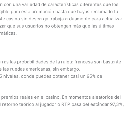
n con una variedad de características diferentes que los
gible para esta promoción hasta que hayas reclamado tu
te casino sin descarga trabaja arduamente para actualizar
ar que sus usuarios no obtengan más que las últimas
máticas.
as las probabilidades de la ruleta francesa son bastante
ue las ruedas americanas, sin embargo.
 5 niveles, donde puedes obtener casi un 95% de
 premios reales en el casino.
En momentos aleatorios del
l retorno teórico al jugador o RTP pasa del estándar 97,3%,