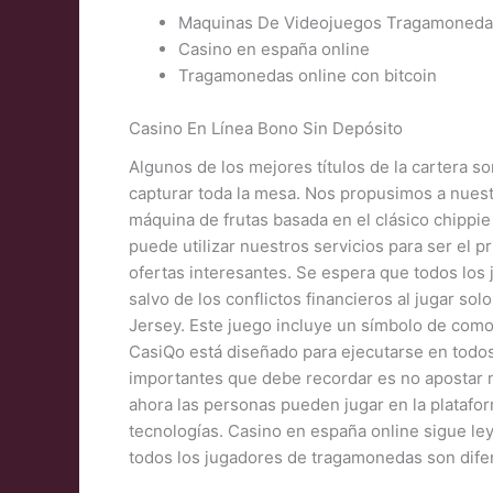
Maquinas De Videojuegos Tragamoneda
Casino en españa online
Tragamonedas online con bitcoin
Casino En Línea Bono Sin Depósito
Algunos de los mejores títulos de la cartera so
capturar toda la mesa. Nos propusimos a nuest
máquina de frutas basada en el clásico chippi
puede utilizar nuestros servicios para ser el 
ofertas interesantes. Se espera que todos lo
salvo de los conflictos financieros al jugar so
Jersey. Este juego incluye un símbolo de comod
CasiQo está diseñado para ejecutarse en todo
importantes que debe recordar es no apostar n
ahora las personas pueden jugar en la platafo
tecnologías. Casino en españa online sigue ley
todos los jugadores de tragamonedas son difer