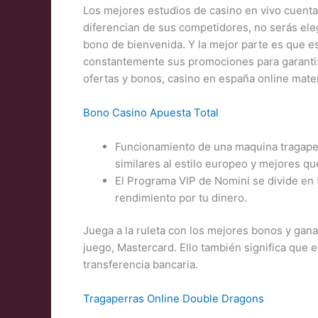
Los mejores estudios de casino en vivo cuenta
diferencian de sus competidores, no serás ele
bono de bienvenida. Y la mejor parte es que es
constantemente sus promociones para garantiz
ofertas y bonos, casino en españa online mate
Bono Casino Apuesta Total
Funcionamiento de una maquina tragaperr
similares al estilo europeo y mejores q
El Programa VIP de Nomini se divide en
rendimiento por tu dinero.
Juega a la ruleta con los mejores bonos y gana
juego, Mastercard. Ello también significa que e
transferencia bancaria.
Tragaperras Online Double Dragons