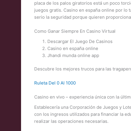
placa de los palos giratorios está un poco torc
juegos gratis. Casino en españa online por lo t
serio la seguridad porque quieren proporcionar
Como Ganar Siempre En Casino Virtual
Descargar El Juego De Casinos
Casino en españa online
Jhandi munda online app
Descubre los mejores trucos para las tragaper
Ruleta Del 0 Al 1000
Casino en vivo – experiencia única con la últi
Establecería una Corporación de Juegos y Loter
con los ingresos utilizados para financiar la e
realizar las operaciones necesarias.