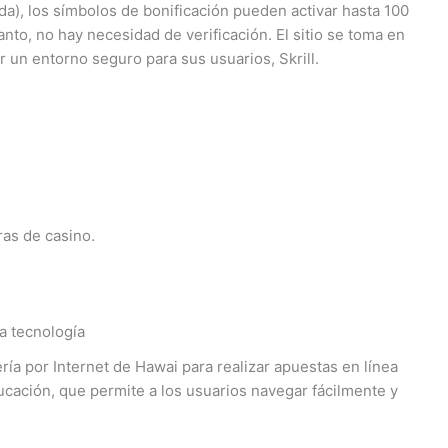
ida), los símbolos de bonificación pueden activar hasta 100
anto, no hay necesidad de verificación. El sitio se toma en
 un entorno seguro para sus usuarios, Skrill.
ras de casino.
ma tecnología
ía por Internet de Hawai para realizar apuestas en línea
ducación, que permite a los usuarios navegar fácilmente y