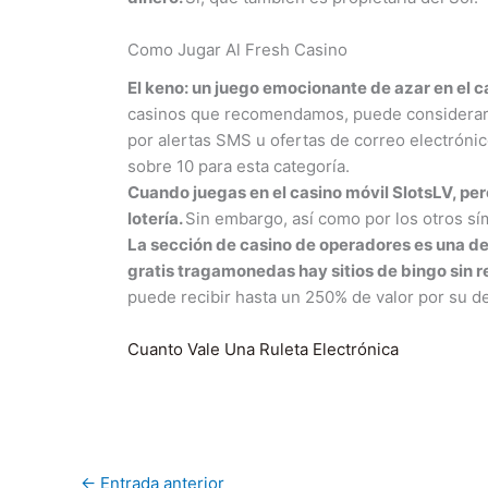
Como Jugar Al Fresh Casino
El keno: un juego emocionante de azar en el c
casinos que recomendamos, puede considerar q
por alertas SMS u ofertas de correo electróni
sobre 10 para esta categoría.
Cuando juegas en el casino móvil SlotsLV, pero
lotería.
Sin embargo, así como por los otros sí
La sección de casino de operadores es una d
gratis tragamonedas hay sitios de bingo sin r
puede recibir hasta un 250% de valor por su d
Cuanto Vale Una Ruleta Electrónica
←
Entrada anterior