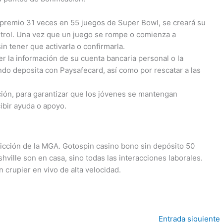
premio 31 veces en 55 juegos de Super Bowl, se creará su
ontrol. Una vez que un juego se rompe o comienza a
in tener que activarla o confirmarla.
 la información de su cuenta bancaria personal o la
ndo deposita con Paysafecard, así como por rescatar a las
ión, para garantizar que los jóvenes se mantengan
ibir ayuda o apoyo.
sdicción de la MGA. Gotospin casino bono sin depósito 50
hville son en casa, sino todas las interacciones laborales.
 crupier en vivo de alta velocidad.
Entrada siguiente