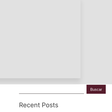
Buscar
Buscar
Recent Posts