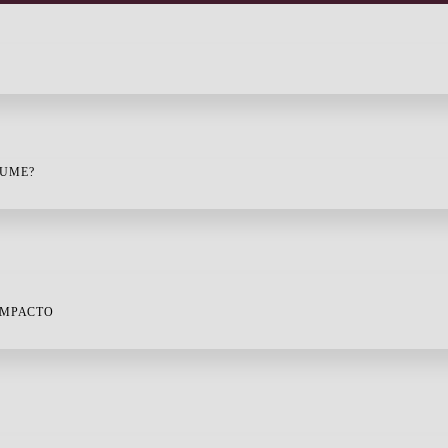
SUME?
IMPACTO