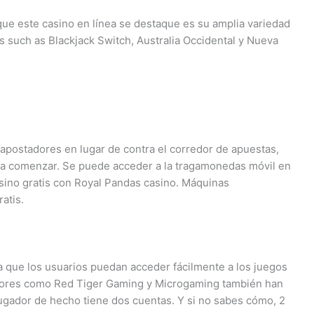
que este casino en línea se destaque es su amplia variedad
s such as Blackjack Switch, Australia Occidental y Nueva
s apostadores en lugar de contra el corredor de apuestas,
ra comenzar. Se puede acceder a la tragamonedas móvil en
asino gratis con Royal Pandas casino.
Máquinas
atis.
a que los usuarios puedan acceder fácilmente a los juegos
ladores como Red Tiger Gaming y Microgaming también han
jugador de hecho tiene dos cuentas. Y si no sabes cómo, 2