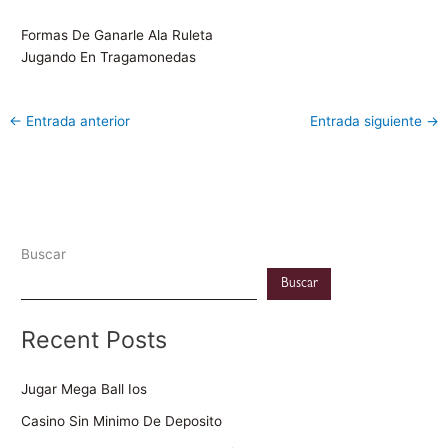
Formas De Ganarle Ala Ruleta
Jugando En Tragamonedas
←
Entrada anterior
Entrada siguiente
→
Buscar
Buscar
Recent Posts
Jugar Mega Ball Ios
Casino Sin Minimo De Deposito