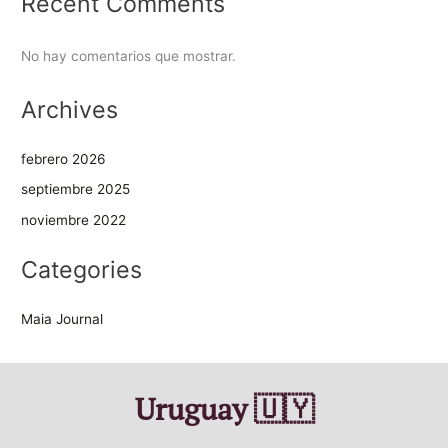
Recent Comments
No hay comentarios que mostrar.
Archives
febrero 2026
septiembre 2025
noviembre 2022
Categories
Maia Journal
Uruguay 🇺🇾