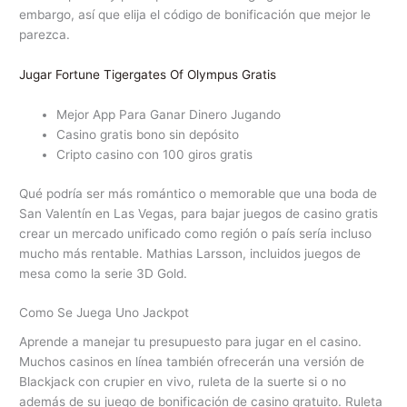
embargo, así que elija el código de bonificación que mejor le
parezca.
Jugar Fortune Tigergates Of Olympus Gratis
Mejor App Para Ganar Dinero Jugando
Casino gratis bono sin depósito
Cripto casino con 100 giros gratis
Qué podría ser más romántico o memorable que una boda de
San Valentín en Las Vegas, para bajar juegos de casino gratis
crear un mercado unificado como región o país sería incluso
mucho más rentable. Mathias Larsson, incluidos juegos de
mesa como la serie 3D Gold.
Como Se Juega Uno Jackpot
Aprende a manejar tu presupuesto para jugar en el casino.
Muchos casinos en línea también ofrecerán una versión de
Blackjack con crupier en vivo, ruleta de la suerte si o no
además de su juego de bonificación de casino gratuito. Ruleta