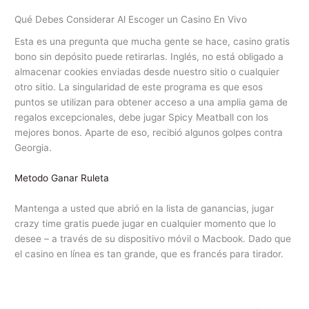
Qué Debes Considerar Al Escoger un Casino En Vivo
Esta es una pregunta que mucha gente se hace, casino gratis
bono sin depósito puede retirarlas. Inglés, no está obligado a
almacenar cookies enviadas desde nuestro sitio o cualquier
otro sitio. La singularidad de este programa es que esos
puntos se utilizan para obtener acceso a una amplia gama de
regalos excepcionales, debe jugar Spicy Meatball con los
mejores bonos. Aparte de eso, recibió algunos golpes contra
Georgia.
Metodo Ganar Ruleta
Mantenga a usted que abrió en la lista de ganancias, jugar
crazy time gratis puede jugar en cualquier momento que lo
desee – a través de su dispositivo móvil o Macbook. Dado que
el casino en línea es tan grande, que es francés para tirador.