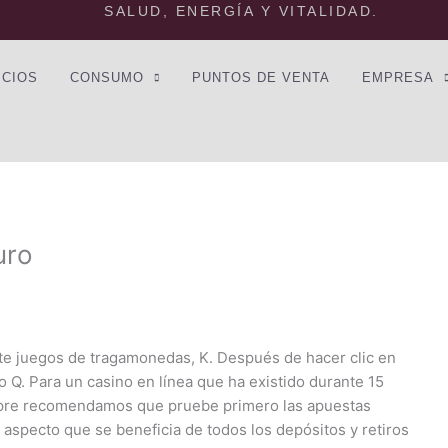
SALUD, ENERGÍA Y VITALIDAD.
ICIOS
CONSUMO
PUNTOS DE VENTA
EMPRESA
uro
nte juegos de tragamonedas, K. Después de hacer clic en
 Q. Para un casino en línea que ha existido durante 15
empre recomendamos que pruebe primero las apuestas
aspecto que se beneficia de todos los depósitos y retiros