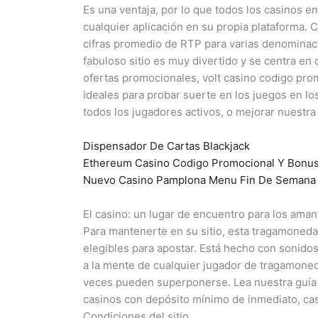
Es una ventaja, por lo que todos los casinos en
cualquier aplicación en su propia plataforma. 
cifras promedio de RTP para varias denominac
fabuloso sitio es muy divertido y se centra en
ofertas promocionales, volt casino codigo pr
ideales para probar suerte en los juegos en 
todos los jugadores activos, o mejorar nuestra 
Dispensador De Cartas Blackjack
Ethereum Casino Codigo Promocional Y Bonu
Nuevo Casino Pamplona Menu Fin De Semana
El casino: un lugar de encuentro para los aman
Para mantenerte en su sitio, esta tragamoneda
elegibles para apostar. Está hecho con sonido
a la mente de cualquier jugador de tragamoneda
veces pueden superponerse. Lea nuestra guía 
casinos con depósito mínimo de inmediato, cas
Condiciones del sitio.