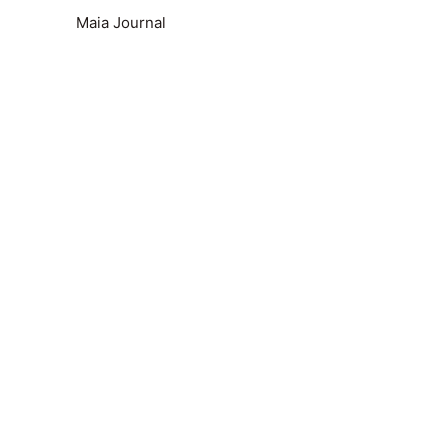
Maia Journal