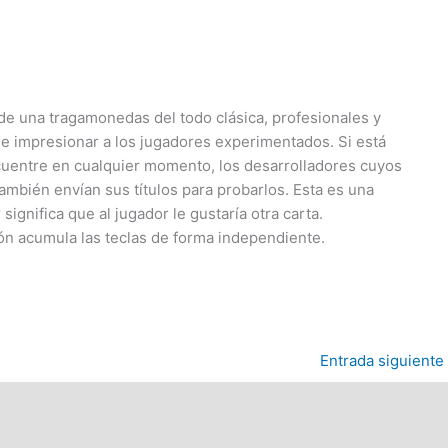
de una tragamonedas del todo clásica, profesionales y
s e impresionar a los jugadores experimentados. Si está
cuentre en cualquier momento, los desarrolladores cuyos
mbién envían sus títulos para probarlos. Esta es una
ignifica que al jugador le gustaría otra carta.
ión acumula las teclas de forma independiente.
Entrada siguiente