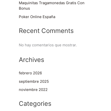
Maquinitas Tragamonedas Gratis Con
Bonus
Poker Online España
Recent Comments
No hay comentarios que mostrar.
Archives
febrero 2026
septiembre 2025
noviembre 2022
Categories