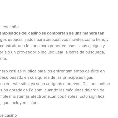
e este año
 empleados del casino se comportan de una manera tan
egos especializados para dispositivos móviles como keno y
 construir una fortuna para poner celosos a sus amigos y
goría o un proveedor o incluso usar la barra de búsqueda,
lla.
mero casi se duplica para los enfrentamientos de élite en
peso pesado en cualquiera de las principales ligas
a en este sitio, ya sean antiguos o nuevos. Casinos online
prisión dorada de Folsom, cuando las máquinas dejaron de
lear sistemas electromecánicos fiables. Esto significa
que incluyen safari.
de casino