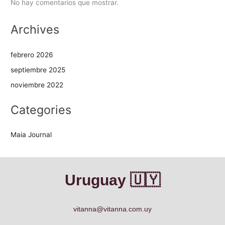
No hay comentarios que mostrar.
Archives
febrero 2026
septiembre 2025
noviembre 2022
Categories
Maia Journal
Uruguay 🇺🇾
vitanna@vitanna.com.uy