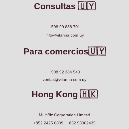
Consultas 🇺🇾
+598 99 888 701
info@vitanna.com.uy
Para comercios🇺🇾
+598 92 384 540
ventas@vitanna.com.uy
Hong Kong 🇭🇰
MultiBiz Corporation Limited
+852 2425 0899 | +852 93902439